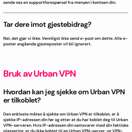
sende oss en supportforespørsel fra menyen i kontoen din.
Tar dere imot gjestebidrag?
Nei, det gjør vi ikke. Vennligst ikke send e-post om dette. Alle e-
poster angående gjesteposter vil bli ignorert.
Bruk av Urban VPN
Hvordan kan jeg sjekke om Urban VPN
er tilkoblet?
Den enkleste måten å sjekke om Urban VPN er tilkoblet, er å
sjekke IP-adressen din før og etter at du har koblet deg til Urban
VPN-serveren. Hvis IP-adressen din samsvarer med din faktiske
plassering, er du ikke koblet til en Urban VPN-server, og VPN-