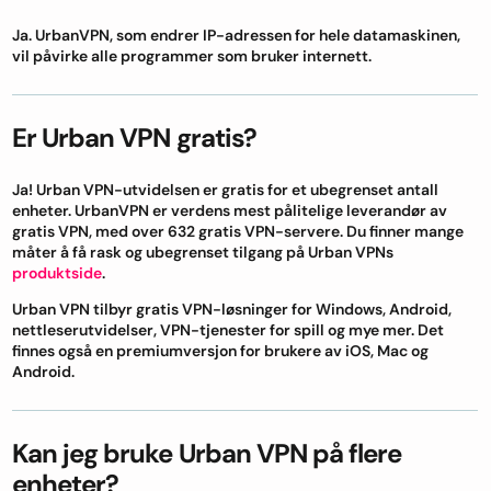
Ja. UrbanVPN, som endrer IP-adressen for hele datamaskinen,
vil påvirke alle programmer som bruker internett.
Er Urban VPN gratis?
Ja! Urban VPN-utvidelsen er gratis for et ubegrenset antall
enheter. UrbanVPN er verdens mest pålitelige leverandør av
gratis VPN, med over 632 gratis VPN-servere. Du finner mange
måter å få rask og ubegrenset tilgang på Urban VPNs
produktside
.
Urban VPN tilbyr gratis VPN-løsninger for Windows, Android,
nettleserutvidelser, VPN-tjenester for spill og mye mer. Det
finnes også en premiumversjon for brukere av iOS, Mac og
Android.
Kan jeg bruke Urban VPN på flere
enheter?