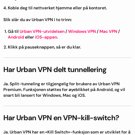
Koble deg til nettverket hjemme eller på kontoret.
Slik slår du av Urban VPN i to trinn:
Gå til
Urban VPN-utvidelsen
/
Windows VPN
/
Mac VPN
/
Android
eller
iOS-appen
.
Klikk på pauseknappen, så er du klar.
Har Urban VPN delt tunnellering
Ja. Split-tunneling er tilgjengelig for brukere av Urban VPN
Premium. Funksjonen støttes for øyeblikket på Android, og vil
snart bli lansert for Windows, Mac og iOS.
Har Urban VPN en VPN-kill-switch?
Ja. Urban VPN har en «Kill Switch»-funksjon som er utviklet for å