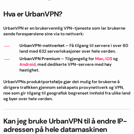
Hva er UrbanVPN?
UrbanVPN er en brukervennlig VPN-tjeneste som lar brukerne
sende forespørslene sine via to nettverk:
UrbanVPN-nettverket
– Få tilgang til servere i over 80
land med 632 serverlokasjoner over hele verden.
UrbanVPN Premium
– Tilgjengelig for
Mac
,
iOS
og
Android
, med dedikerte VPN-servere med høy
hastighet.
UrbanVPNs produktportefølje gjør det mulig for brukerne å
dirigere trafikken gjennom selskapets proxynettverk og VPN,
noe som gir tilgang til geografisk begrenset innhold fra ulike land
og byer over hele verden.
Kan jeg bruke UrbanVPN til å endre IP-
adressen på hele datamaskinen