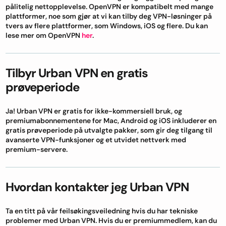
pålitelig nettopplevelse. OpenVPN er kompatibelt med mange
plattformer, noe som gjør at vi kan tilby deg VPN-løsninger på
tvers av flere plattformer, som Windows, iOS og flere. Du kan
lese mer om OpenVPN
her
.
Tilbyr Urban VPN en gratis
prøveperiode
Ja! Urban VPN er gratis for ikke-kommersiell bruk, og
premiumabonnementene for Mac, Android og iOS inkluderer en
gratis prøveperiode på utvalgte pakker, som gir deg tilgang til
avanserte VPN-funksjoner og et utvidet nettverk med
premium-servere.
Hvordan kontakter jeg Urban VPN
Ta en titt på vår feilsøkingsveiledning hvis du har tekniske
problemer med Urban VPN. Hvis du er premiummedlem, kan du