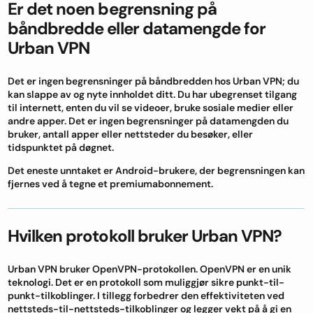
Er det noen begrensning på
båndbredde eller datamengde for
Urban VPN
Det er ingen begrensninger på båndbredden hos Urban VPN; du
kan slappe av og nyte innholdet ditt. Du har ubegrenset tilgang
til internett, enten du vil se videoer, bruke sosiale medier eller
andre apper. Det er ingen begrensninger på datamengden du
bruker, antall apper eller nettsteder du besøker, eller
tidspunktet på døgnet.
Det eneste unntaket er Android-brukere, der begrensningen kan
fjernes ved å tegne et premiumabonnement.
Hvilken protokoll bruker Urban VPN?
Urban VPN bruker OpenVPN-protokollen. OpenVPN er en unik
teknologi. Det er en protokoll som muliggjør sikre punkt-til-
punkt-tilkoblinger. I tillegg forbedrer den effektiviteten ved
nettsteds-til-nettsteds-tilkoblinger og legger vekt på å gi en