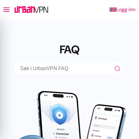
Logg inn
FAQ