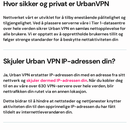
Hvor sikker og privat er UrbanVPN
Nettverket vårt er utviklet for å tilby enestående pålitelighet og
tilgjengelighet. Ved å plassere serverne våre i Tier 1-datasentre
over hele verden sikrer Urban VPN en sømløs nettopplevelse for
alle brukere. Vi er opptatt av å opprettholde brukernes tillit og
følger strenge standarder for å beskytte nettaktiviteten din
Skjuler Urban VPN IP-adressen din?
Ja, Urban VPN erstatter IP-adressen din med en adresse fra sitt
nettverk og
skjuler dermed IP-adressen din
. Når du kobler deg
til en av våre over 630 VPN-servere over hele verden, blir
nettrafikken din rutet via en annen lokasjon.
Dette bidrar til å hindre at nettsteder og nettjenester knytter
aktiviteten din til den opprinnelige IP-adressen du har fått
tildelt av internettleverandøren din.