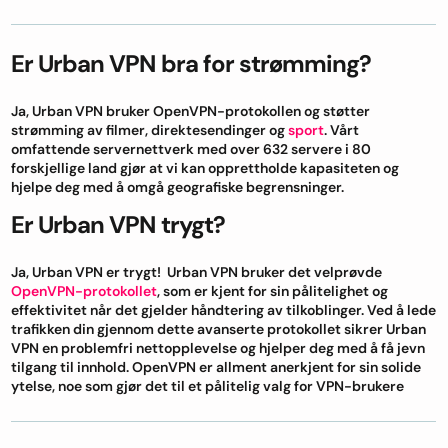
Er Urban VPN bra for strømming?
Ja, Urban VPN bruker OpenVPN-protokollen og støtter
strømming av filmer, direktesendinger og
sport
. Vårt
omfattende servernettverk med over 632 servere i 80
forskjellige land gjør at vi kan opprettholde kapasiteten og
hjelpe deg med å omgå geografiske begrensninger.
Er Urban VPN trygt?
Ja, Urban VPN er trygt! Urban VPN bruker det velprøvde
OpenVPN-protokollet
, som er kjent for sin pålitelighet og
effektivitet når det gjelder håndtering av tilkoblinger. Ved å lede
trafikken din gjennom dette avanserte protokollet sikrer Urban
VPN en problemfri nettopplevelse og hjelper deg med å få jevn
tilgang til innhold. OpenVPN er allment anerkjent for sin solide
ytelse, noe som gjør det til et pålitelig valg for VPN-brukere