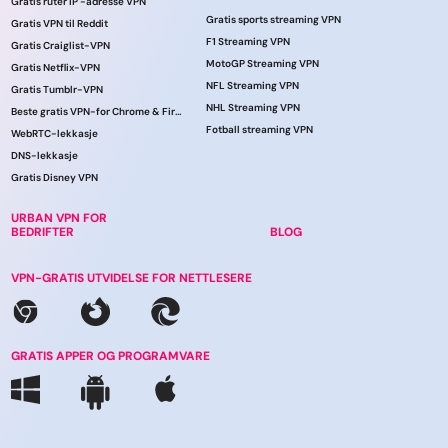
Gratis ruter IP -adresse VPN
Gratis sports streaming VPN
Gratis VPN til Reddit
F1 Streaming VPN
Gratis Craiglist-VPN
MotoGP Streaming VPN
Gratis Netflix-VPN
NFL Streaming VPN
Gratis Tumblr-VPN
NHL Streaming VPN
Beste gratis VPN-for Chrome & Firefox!
Fotball streaming VPN
WebRTC-lekkasje
DNS-lekkasje
Gratis Disney VPN
URBAN VPN FOR
BEDRIFTER
BLOG
VPN-GRATIS UTVIDELSE FOR NETTLESERE
GRATIS APPER OG PROGRAMVARE