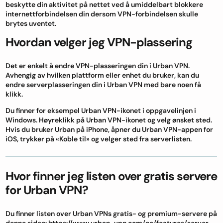
beskytte din aktivitet på nettet ved å umiddelbart blokkere
internettforbindelsen din dersom VPN-forbindelsen skulle
brytes uventet.
Hvordan velger jeg VPN-plassering
Det er enkelt å endre VPN-plasseringen din i Urban VPN.
Avhengig av hvilken plattform eller enhet du bruker, kan du
endre serverplasseringen din i Urban VPN med bare noen få
klikk.
Du finner for eksempel Urban VPN-ikonet i oppgavelinjen i
Windows. Høyreklikk på Urban VPN-ikonet og velg ønsket sted.
Hvis du bruker Urban på iPhone, åpner du Urban VPN-appen for
iOS, trykker på «Koble til» og velger sted fra serverlisten.
Hvor finner jeg listen over gratis servere
for Urban VPN?
Du finner listen over Urban VPNs gratis- og premium-servere på