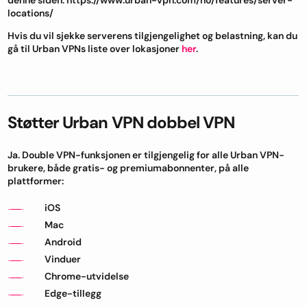
denne siden: https://www.urban-vpn.com/no/features/server-
locations/
Hvis du vil sjekke serverens tilgjengelighet og belastning, kan du
gå til Urban VPNs liste over lokasjoner
her
.
Støtter Urban VPN dobbel VPN
Ja. Double VPN-funksjonen er tilgjengelig for alle Urban VPN-
brukere, både gratis- og premiumabonnenter, på alle
plattformer:
iOS
Mac
Android
Vinduer
Chrome-utvidelse
Edge-tillegg