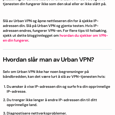
tjenesten din fungerer ikke som den skal eller er ikke slått på.
Slå av Urban VPN og åpne nettleseren din for å sjekke IP-
adressen din. Slå på Urban VPN og gjenta testen. Hvis IP-
adressen endres, fungerer VPN-en. For flere tips til feilsøking,
sjekk ut dette blogginnlegget om
hvordan du sjekker om VPN-
en din fungerer
.
Hvordan slår man av Urban VPN?
Selv om Urban VPN ikke har noen begrensninger på
båndbredden, kan det være lurt å slå av VPN-tjenesten hvis:
Du ønsker å vise IP-adressen din og surfe fra din opprinnelige
IP-adresse.
Du trenger ikke lenger å endre IP-adressen din til ditt
opprinnelige land.
Diagnostisere nettverksproblemer.