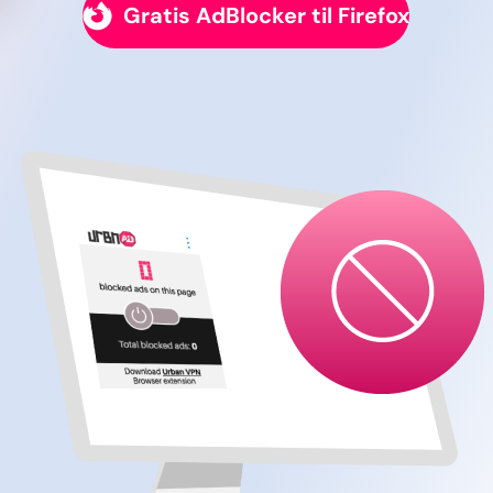
Gratis AdBlocker til Firefox