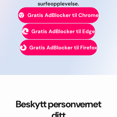
surfeopplevelse.
Gratis AdBlocker til Chrome
Gratis AdBlocker til Edge
Gratis AdBlocker til Firefox
Beskytt personvernet
ditt