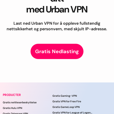
med Urban VPN
Last ned Urban VPN for å oppleve fullstendig
nettsikkerhet og personvern, med skjult IP-adresse.
Gratis Nedlasting
PRODUCTER
Gratis Gaming-VPN
Gratis VPN for Free Fire
Gratis nettleserbeskyttelse
Gratis GameLoop VPN
Gratis Hulu VPN
Gratis VPN for League of Legends
Gratis Telegram VPN