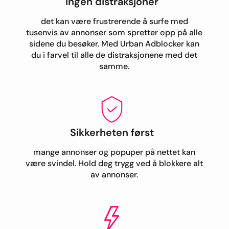
Ingen distraksjoner
det kan være frustrerende å surfe med
tusenvis av annonser som spretter opp på alle
sidene du besøker. Med Urban Adblocker kan
du i farvel til alle de distraksjonene med det
samme.
Sikkerheten først
mange annonser og popuper på nettet kan
være svindel. Hold deg trygg ved å blokkere alt
av annonser.