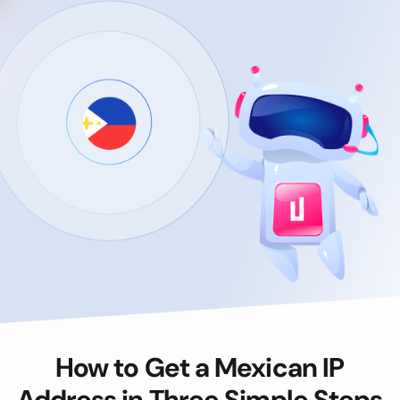
How to Get a Mexican IP
Address in Three Simple Steps