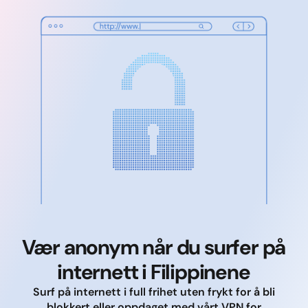
Vær anonym når du surfer på
internett i Filippinene
Surf på internett i full frihet uten frykt for å bli
blokkert eller oppdaget med vårt VPN for