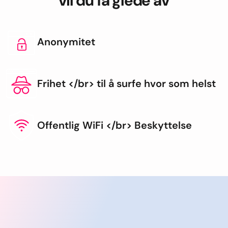
vil du få glede av
Anonymitet
Frihet </br> til å surfe hvor som helst
Offentlig WiFi </br> Beskyttelse