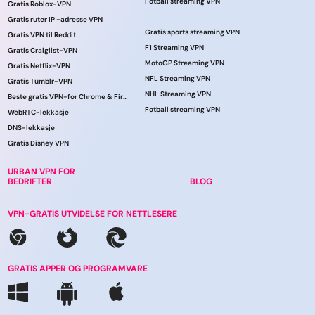
Fotball streaming VPN
Gratis Roblox-VPN
Gratis ruter IP -adresse VPN
Gratis sports streaming VPN
Gratis VPN til Reddit
F1 Streaming VPN
Gratis Craiglist-VPN
MotoGP Streaming VPN
Gratis Netflix-VPN
NFL Streaming VPN
Gratis Tumblr-VPN
NHL Streaming VPN
Beste gratis VPN-for Chrome & Firefox!
Fotball streaming VPN
WebRTC-lekkasje
DNS-lekkasje
Gratis Disney VPN
URBAN VPN FOR
BEDRIFTER
BLOG
VPN-GRATIS UTVIDELSE FOR NETTLESERE
GRATIS APPER OG PROGRAMVARE