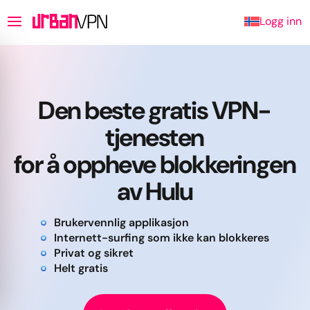
Logg inn
Den beste gratis VPN-
tjenesten
for å oppheve blokkeringen
av Hulu
Brukervennlig applikasjon
Internett-surfing som ikke kan blokkeres
Privat og sikret
Helt gratis