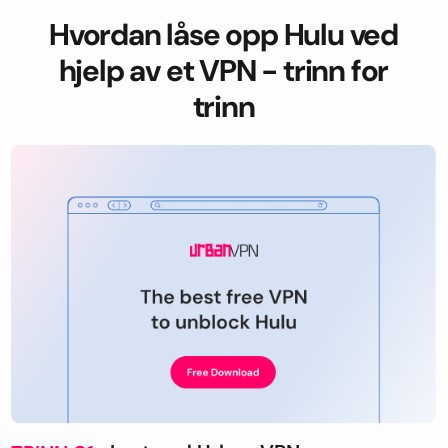
Hvordan låse opp Hulu ved
hjelp av et VPN - trinn for
trinn