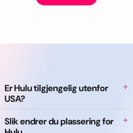
Er Hulu tilgjengelig utenfor
USA?
Slik endrer du plassering for
Hulu