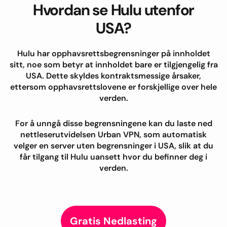
Hvordan se Hulu utenfor
USA?
Hulu har opphavsrettsbegrensninger på innholdet
sitt, noe som betyr at innholdet bare er tilgjengelig fra
USA. Dette skyldes kontraktsmessige årsaker,
ettersom opphavsrettslovene er forskjellige over hele
verden.
For å unngå disse begrensningene kan du laste ned
nettleserutvidelsen Urban VPN, som automatisk
velger en server uten begrensninger i USA, slik at du
får tilgang til Hulu uansett hvor du befinner deg i
verden.
Gratis Nedlasting