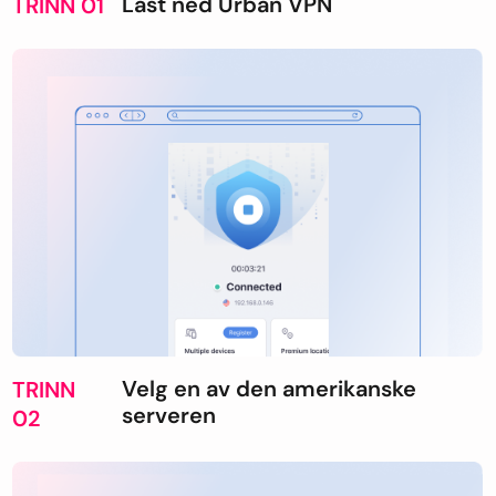
Last ned Urban VPN
TRINN 01
Velg en av den amerikanske
TRINN
serveren
02