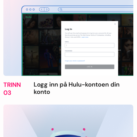
Logg inn på Hulu-kontoen din
TRINN
konto
03