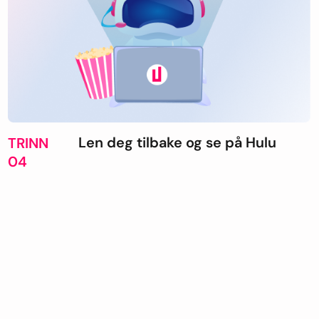
Len deg tilbake og se på Hulu
TRINN
04