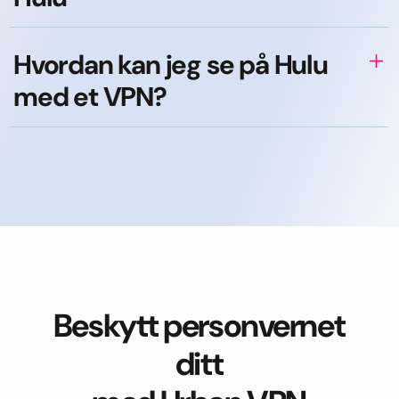
Hvordan kan jeg se på Hulu
med et VPN?
Beskytt personvernet
ditt