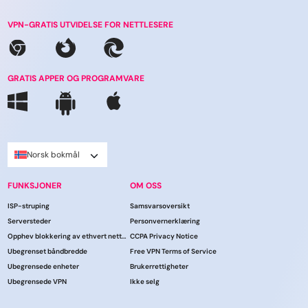
VPN-GRATIS UTVIDELSE FOR NETTLESERE
GRATIS APPER OG PROGRAMVARE
Norsk bokmål
FUNKSJONER
OM OSS
ISP-struping
Samsvarsoversikt
Serversteder
Personvernerklæring
Opphev blokkering av ethvert nettsted
CCPA Privacy Notice
Ubegrenset båndbredde
Free VPN Terms of Service
Ubegrensede enheter
Brukerrettigheter
Ubegrensede VPN
Ikke selg