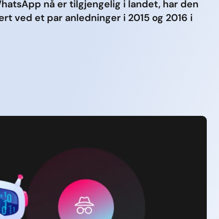
atsApp nå er tilgjengelig i landet, har den
kert ved et par anledninger i 2015 og 2016 i