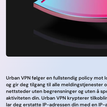
Urban VPN følger en fullstendig policy mot l
og gir deg tilgang til alle meldingstjenester o
nettsteder uten begrensninger og uten å sp
aktiviteten din. Urban VPN krypterer tilkobli
lar deg erstatte IP-adressen din med en IP-