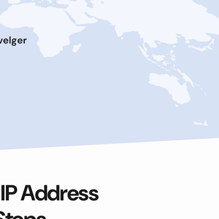
velger
 IP Address