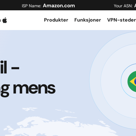
Amazon.com
ISP Name:
Your ASN:
Produkter
Funksjoner
VPN-steder
l -
ing mens