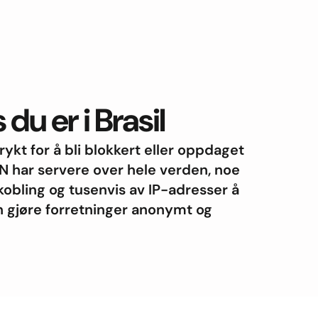
du er i Brasil
 frykt for å bli blokkert eller oppdaget
N har servere over hele verden, noe
kobling og tusenvis av IP-adresser å
an gjøre forretninger anonymt og