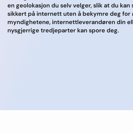
en geolokasjon du selv velger, slik at du kan 
sikkert på internett uten å bekymre deg for 
myndighetene, internettleverandøren din el
nysgjerrige tredjeparter kan spore deg.