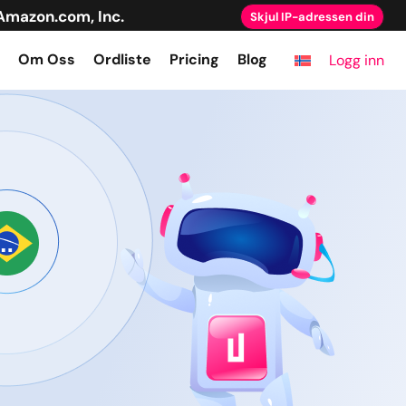
Amazon.com, Inc.
Skjul IP-adressen din
Om Oss
Ordliste
Pricing
Blog
Logg inn