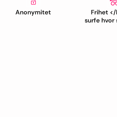
Anonymitet
Frihet </
surfe hvor