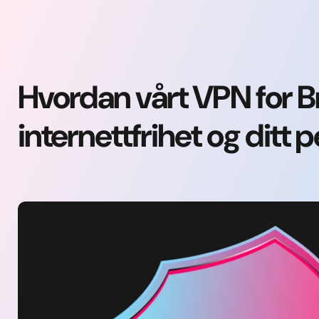
Hvordan vårt VPN for Bra
internettfrihet og ditt