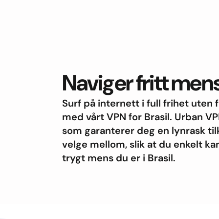
Naviger fritt mens 
Surf på internett i full frihet uten
med vårt VPN for Brasil. Urban VP
som garanterer deg en lynrask til
velge mellom, slik at du enkelt k
trygt mens du er i Brasil.