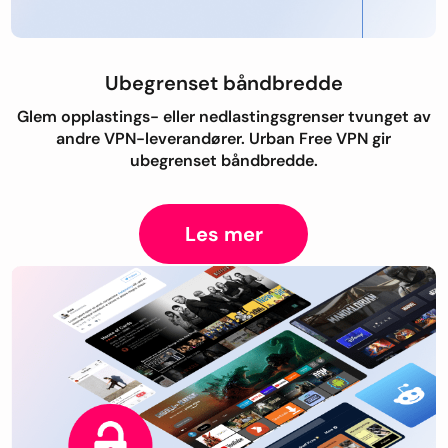
Ubegrenset båndbredde
Glem opplastings- eller nedlastingsgrenser tvunget av
andre VPN-leverandører. Urban Free VPN gir
ubegrenset båndbredde.
Les mer