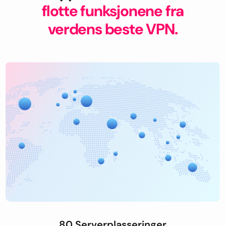
flotte funksjonene fra
verdens beste VPN.
80 Serverplasseringer