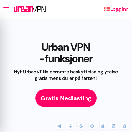
Logg inn
Urban VPN
-funksjoner
Nyt UrbanVPNs berømte beskyttelse og ytelse
gratis mens du er på farten!
Gratis Nedlasting