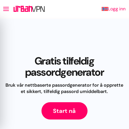
Logg inn
Gratis tilfeldig
passordgenerator
Bruk vår nettbaserte passordgenerator for å opprette
et sikkert, tilfeldig passord umiddelbart.
Start nå