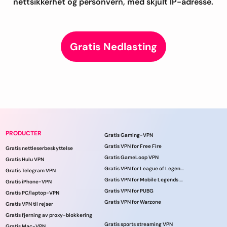
nettsikkerhet og personvern, med skjult IP-adresse.
Gratis Nedlasting
PRODUCTER
Gratis Gaming-VPN
Gratis VPN for Free Fire
Gratis nettleserbeskyttelse
Gratis GameLoop VPN
Gratis Hulu VPN
Gratis VPN for League of Legends
Gratis Telegram VPN
Gratis VPN for Mobile Legends online
Gratis iPhone-VPN
Gratis VPN for PUBG
Gratis PC/laptop-VPN
Gratis VPN for Warzone
Gratis VPN til rejser
Gratis fjerning av proxy-blokkering
Gratis sports streaming VPN
Gratis Mac-VPN