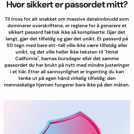
Hvor sikkert er passordet mitt?
Til tross for alt snakket om massive datainnbrudd som
dominerer overskriftene, er reglene for å generere et
sikkert passord faktisk ikke så kompliserte: Gjør det
langt, gjør det tilfeldig og gjør det unikt. Et passord på
50 tegn med bare ett-tall ville ikke være tilfeldig eller
unikt, og det ville heller ikke teksten til "Hotel
California", barnas bursdager eller det samme
passordet du har brukt på nytt med mindre justeringer
i et tiår. Etter all sannsynlighet er ingenting du kan
tenke ut på egen hånd virkelig tilfeldig; den
menneskelige hjernen fungerer bare ikke på den måten.