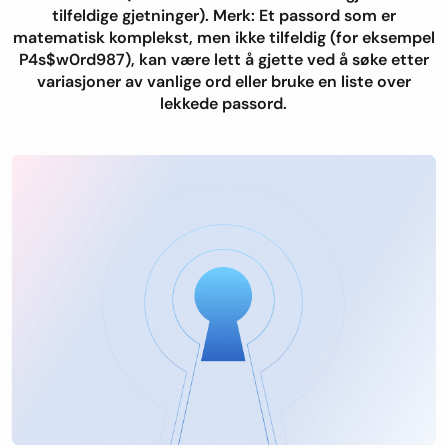
tilfeldige gjetninger). Merk: Et passord som er
matematisk komplekst, men ikke tilfeldig (for eksempel
P4s$w0rd987), kan være lett å gjette ved å søke etter
variasjoner av vanlige ord eller bruke en liste over
lekkede passord.