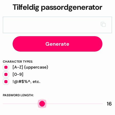
Tilfeldig passordgenerator
Generate
CHARACTER TYPES:
[A-Z] (uppercase)
[0-9]
!@#$%^, etc.
PASSWORD LENGTH:
16