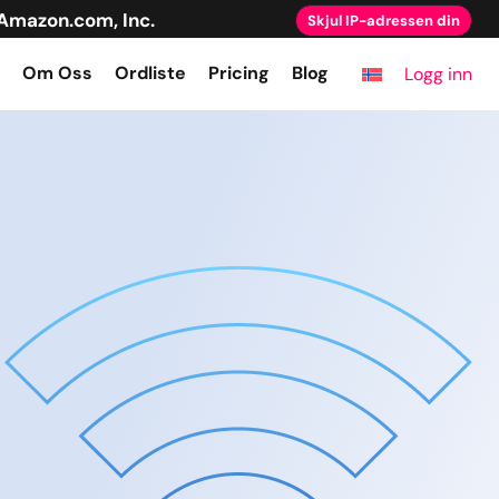
Amazon.com, Inc.
Skjul IP-adressen din
Om Oss
Ordliste
Pricing
Blog
Logg inn