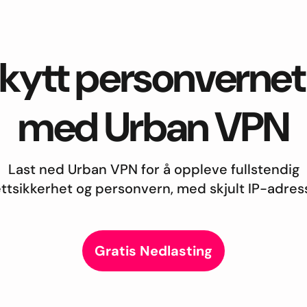
kytt personvernet 
med Urban VPN
Last ned Urban VPN for å oppleve fullstendig
ttsikkerhet og personvern, med skjult IP-adres
Gratis Nedlasting