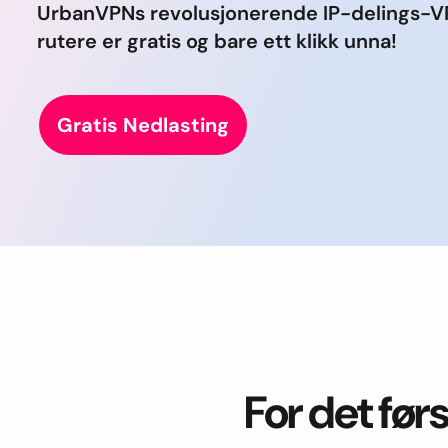
UrbanVPNs revolusjonerende IP-delings-V
rutere er gratis og bare ett klikk unna!
Gratis Nedlasting
For det førs