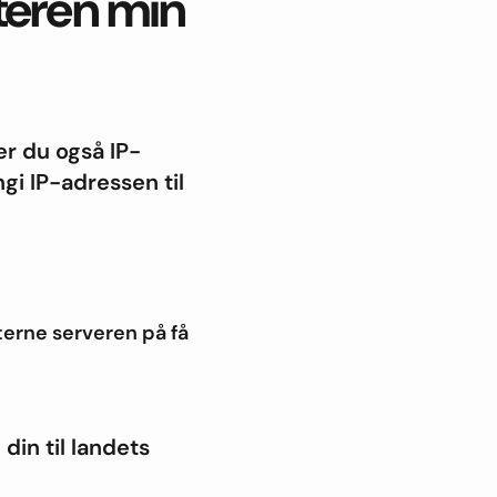
uteren min
er du også IP-
ngi IP-adressen til
erne serveren på få
din til landets