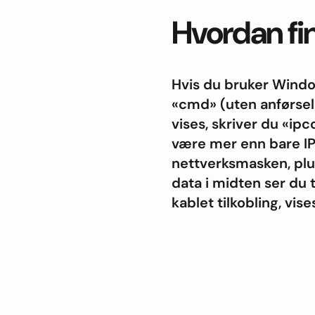
Hvordan fin
Hvis du bruker Windo
«cmd» (uten anførsel
vises, skriver du «ipc
være mer enn bare IP-
nettverksmasken, plu
data i midten ser du 
kablet tilkobling, vi