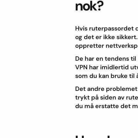
nok?
Hvis ruterpassordet d
og det er ikke sikkert
oppretter nettverksp
De har en tendens til
VPN har imidlertid ut
som du kan bruke til 
Det andre problemet 
trykt på siden av rut
du må erstatte det me