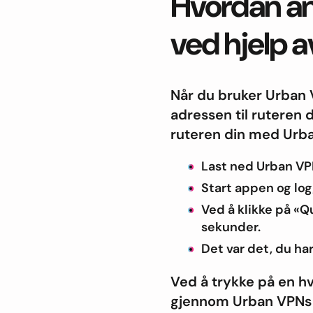
Hvordan ang
ved hjelp 
Når du bruker Urban V
adressen til ruteren d
ruteren din med Urb
Last ned Urban VP
Start appen og log
Ved å klikke på «
sekunder.
Det var det, du har
Ved å trykke på en hv
gjennom Urban VPNs 