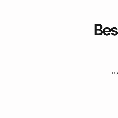
Bes
ne