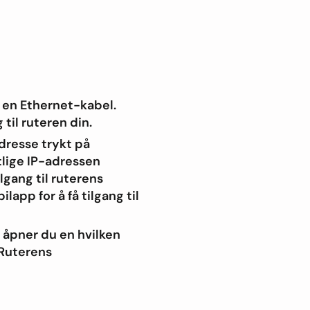
v en Ethernet-kabel.
til ruteren din.
dresse trykt på
tlige IP-adressen
lgang til ruterens
lapp for å få tilgang til
, åpner du en hvilken
 Ruterens