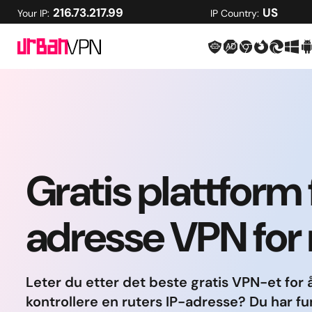
216.73.217.99
US
Your IP:
IP Country:
Gratis plattform 
adresse VPN for 
Leter du etter det beste gratis VPN-et for 
kontrollere en ruters IP-adresse? Du har fu