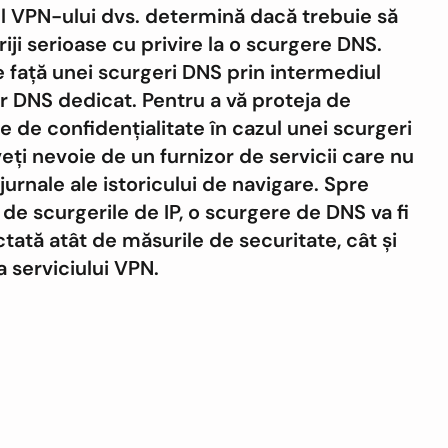
l VPN-ului dvs. determină dacă trebuie să
riji serioase cu privire la o scurgere DNS.
e față unei scurgeri DNS prin intermediul
r DNS dedicat. Pentru a vă proteja de
 de confidențialitate în cazul unei scurgeri
eți nevoie de un furnizor de servicii care nu
jurnale ale istoricului de navigare. Spre
de scurgerile de IP, o scurgere de DNS va fi
ctată atât de măsurile de securitate, cât și
 serviciului VPN.