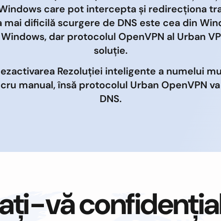
Windows care pot intercepta și redirecționa tra
 mai dificilă scurgere de DNS este cea din Win
n Windows, dar protocolul OpenVPN al Urban V
soluție.
dezactivarea Rezoluției inteligente a numelui m
ucru manual, însă protocolul Urban OpenVPN v
DNS.
ați-vă confidenția