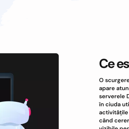
Ce es
O scurgere
apare atunc
serverele D
în ciuda ut
activitățil
când cereri
vizibile pe