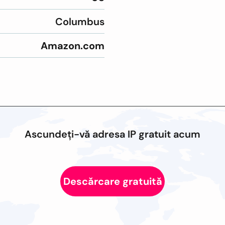
Columbus
Amazon.com
Ascundeți-vă adresa IP gratuit acum
Descărcare gratuită