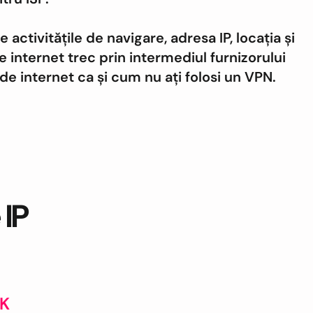
e activitățile de navigare, adresa IP, locația și
e internet trec prin intermediul furnizorului
 de internet ca și cum nu ați folosi un VPN.
 IP
AK