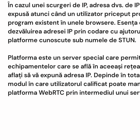
În cazul unei scurgeri de IP, adresa dvs. de I
expusă atunci când un utilizator priceput pr
program existent în unele browsere. Esența 
dezvăluirea adresei IP prin codare cu ajutoru
platforme cunoscute sub numele de STUN.
Platforma este un server special care permi
echipamentelor care se află în aceeași rețea
aflați să vă expună adresa IP. Depinde în tota
modul în care utilizatorul calificat poate ma
platforma WebRTC prin intermediul unui ser