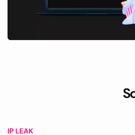
Sc
IP LEAK