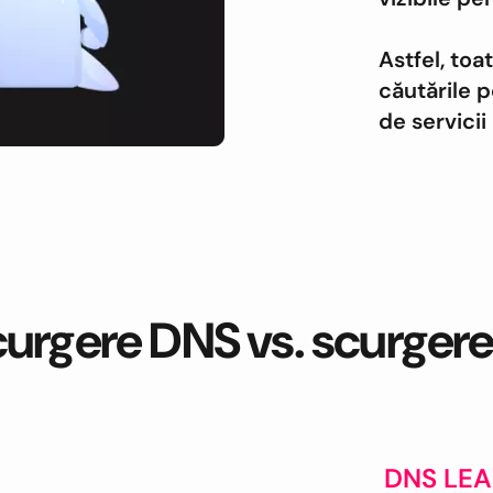
Astfel, toat
căutările p
de servicii
urgere DNS vs. scurgere
DNS LE