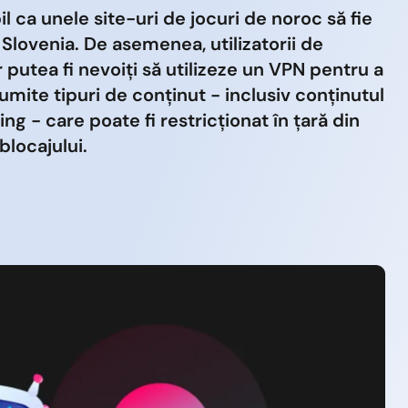
il ca unele site-uri de jocuri de noroc să fie
 Slovenia. De asemenea, utilizatorii de
r putea fi nevoiți să utilizeze un VPN pentru a
mite tipuri de conținut - inclusiv conținutul
ng - care poate fi restricționat în țară din
locajului.