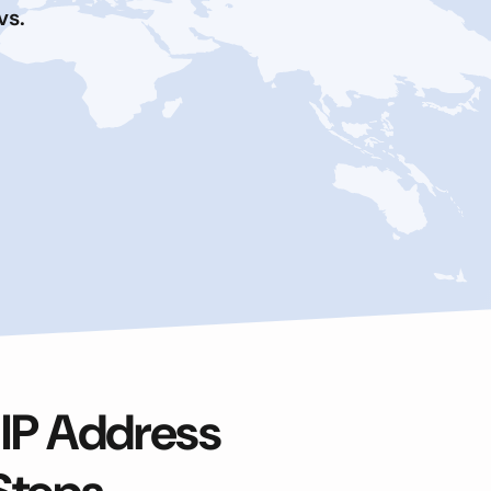
vs.
 IP Address