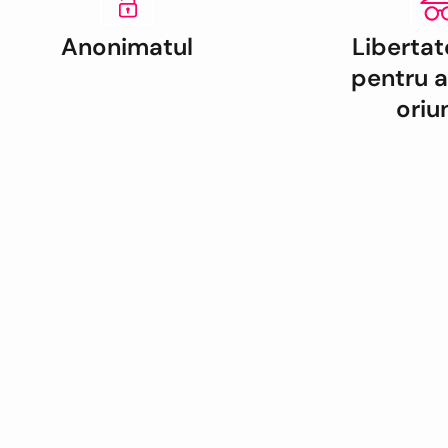
Anonimatul
Libertat
pentru a
oriu