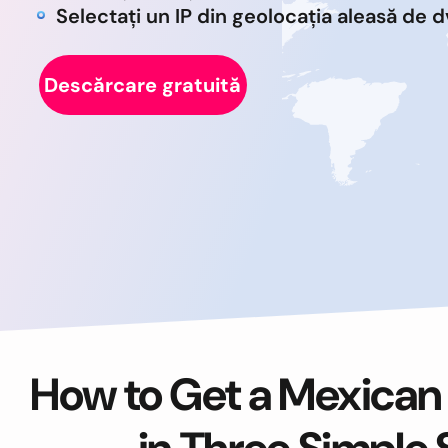
Selectați un IP din geolocația aleasă de d
Descărcare gratuită
How to Get a Mexican