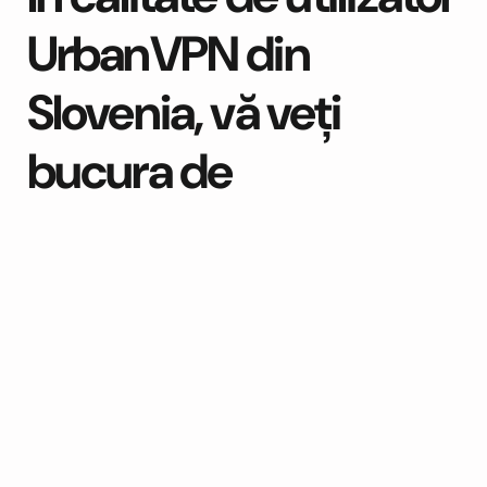
UrbanVPN din
Slovenia, vă veți
bucura de