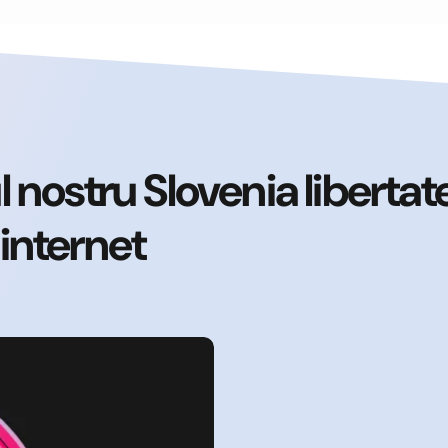
nostru Slovenia libertat
 internet