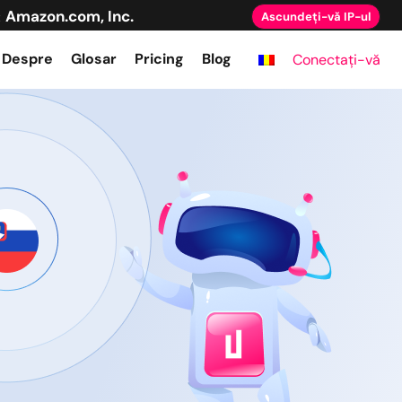
Amazon.com, Inc.
:
Ascundeți-vă IP-ul
Despre
Glosar
Pricing
Blog
Conectați-vă