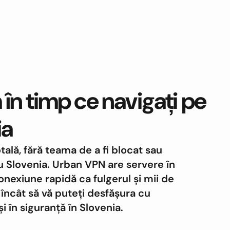
în timp ce navigați pe
ia
otală, fără teama de a fi blocat sau
 Slovenia. Urban VPN are servere în
nexiune rapidă ca fulgerul și mii de
l încât să vă puteți desfășura cu
i în siguranță în Slovenia.