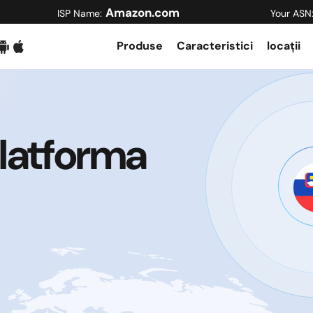
Amazon.com
ISP Name:
Your ASN
Produse
Caracteristici
locații
Platforma