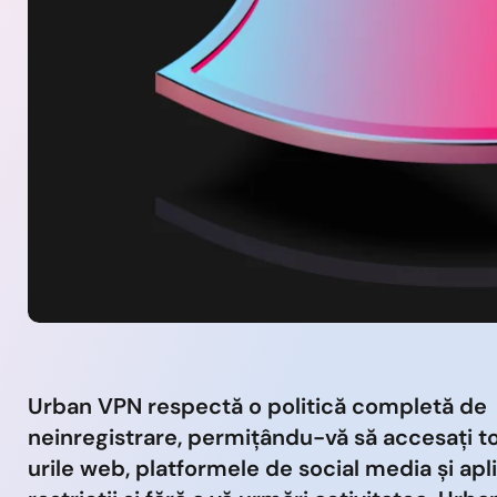
Urban VPN respectă o politică completă de
neinregistrare, permițându-vă să accesați to
urile web, platformele de social media și apli