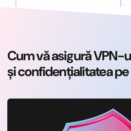
Cum vă asigură VPN-ul 
și confidențialitatea pe