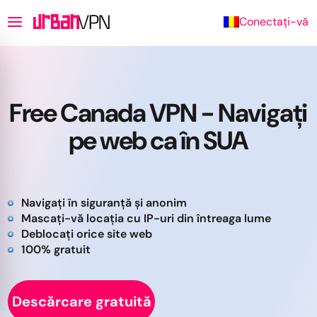
Conectați-vă
Free Canada VPN - Navigați
pe web ca în SUA
Navigați în siguranță și anonim
Mascați-vă locația cu IP-uri din întreaga lume
Deblocați orice site web
100% gratuit
Descărcare gratuită