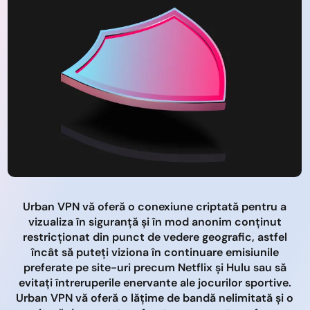
Urban VPN vă oferă o conexiune criptată pentru a
vizualiza în siguranță și în mod anonim conținut
restricționat din punct de vedere geografic, astfel
încât să puteți viziona în continuare emisiunile
preferate pe site-uri precum Netflix și Hulu sau să
evitați întreruperile enervante ale jocurilor sportive.
Urban VPN vă oferă o lățime de bandă nelimitată și o