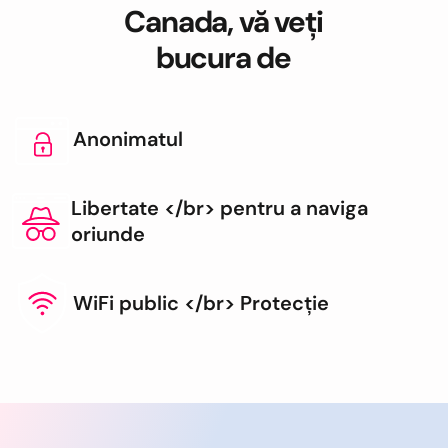
Canada, vă veți
bucura de
Anonimatul
Libertate </br> pentru a naviga
oriunde
WiFi public </br> Protecție