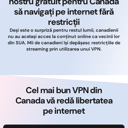
nostru gratuit pentru Canada
să navigați pe internet fără
restricții
Deși este o surpriză pentru restul lumii, canadienii
nu au același acces la conținut online ca vecinii lor
din SUA. Mii de canadieni își depășesc restricțiile de
streaming prin utilizarea unui VPN.
Cel mai bun VPN din
Canada vă redă libertatea
pe internet