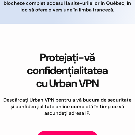
blocheze complet accesul la site-urile lor în Québec, în
loc să ofere o versiune în limba franceză.
Protejați-vă
confidențialitatea
cu Urban VPN
Descărcați Urban VPN pentru a vă bucura de securitate
și confidențialitate online completă în timp ce vă
ascundeți adresa IP.