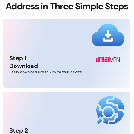
Address in Three Simple Steps
Step 1
Download
Easily download Urban VPN to your device
Step 2