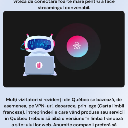
viteză de conectare foarte mare pentru a face
streamingul convenabil.
Mulți vizitatori și rezidenți din Québec se bazează, de
asemenea, pe VPN-uri, deoarece, prin lege (Carta limbii
franceze), întreprinderile care vând produse sau servicii
în Québec trebuie să aibă o versiune în limba franceză
a site-ului lor web. Anumite companii preferă să