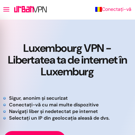
Conectați-vă
Luxembourg VPN -
Libertatea ta de internet în
Luxemburg
Sigur, anonim și securizat
Conectați-vă cu mai multe dispozitive
Navigați liber și nedetectat pe internet
Selectați un IP din geolocația aleasă de dvs.