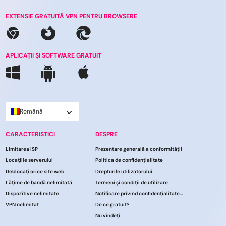
EXTENSIE GRATUITĂ VPN PENTRU BROWSERE
APLICAȚII ȘI SOFTWARE GRATUIT
Română
CARACTERISTICI
DESPRE
Limitarea ISP
Prezentare generală a conformității
Locațiile serverului
Politica de confidențialitate
Deblocați orice site web
Drepturile utilizatorului
Lățime de bandă nelimitată
Termeni și condiții de utilizare
Dispozitive nelimitate
Notificare privind confidențialitatea CCPA
VPN nelimitat
De ce gratuit?
Nu vindeți