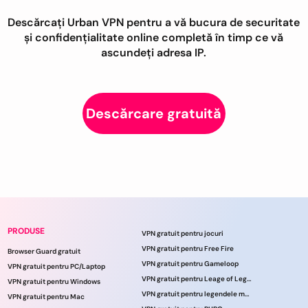
Descărcați Urban VPN pentru a vă bucura de securitate
și confidențialitate online completă în timp ce vă
ascundeți adresa IP.
Descărcare gratuită
PRODUSE
VPN gratuit pentru jocuri
VPN gratuit pentru Free Fire
Browser Guard gratuit
VPN gratuit pentru Gameloop
VPN gratuit pentru PC/Laptop
VPN gratuit pentru Leage of Legends
VPN gratuit pentru Windows
VPN gratuit pentru legendele mobile
VPN gratuit pentru Mac