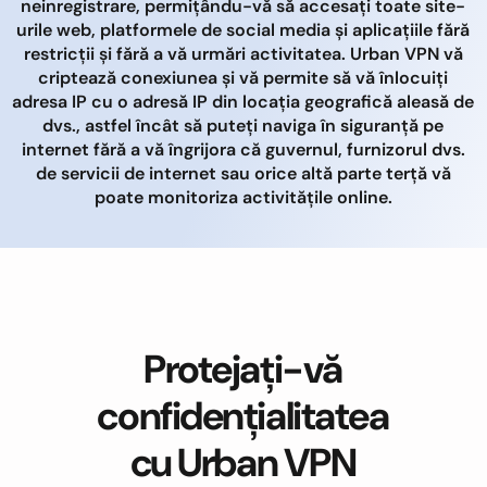
neinregistrare, permițându-vă să accesați toate site-
urile web, platformele de social media și aplicațiile fără
restricții și fără a vă urmări activitatea. Urban VPN vă
criptează conexiunea și vă permite să vă înlocuiți
adresa IP cu o adresă IP din locația geografică aleasă de
dvs., astfel încât să puteți naviga în siguranță pe
internet fără a vă îngrijora că guvernul, furnizorul dvs.
de servicii de internet sau orice altă parte terță vă
poate monitoriza activitățile online.
Protejați-vă
confidențialitatea
cu Urban VPN