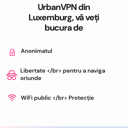
UrbanVPN din
Luxemburg, vă veți
bucura de
Anonimatul
Libertate </br> pentru a naviga
oriunde
WiFi public </br> Protecție