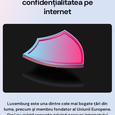
confidențialitatea pe
internet
Luxemburg este una dintre cele mai bogate țări din
lume, precum și membru fondator al Uniunii Europene.
Deși nu există rapoarte privind cenzura internetului