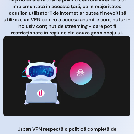
implementată în această țară, ca în majoritatea
locurilor, utilizatorii de internet ar putea fi nevoiți să
utilizeze un VPN pentru a accesa anumite conținuturi -
inclusiv conținut de streaming - care pot fi
restricționate în regiune din cauza geoblocajului.
Urban VPN respectă o politică completă de