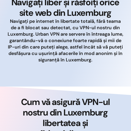
Navigați liber și răsfoiți orice
site web din Luxemburg
Navigați pe internet în libertate totală, fără teama
de a fi blocat sau detectat, cu VPN-ul nostru din
Luxemburg. Urban VPN are servere în întreaga lume,
garantându-vă o conexiune foarte rapidă și mii de
IP-uri din care puteți alege, astfel încât să vă puteți
desfășura cu ușurință afacerile în mod anonim și în
siguranță în Luxemburg.
Cum vă asigură VPN-ul
nostru din Luxemburg
libertatea și