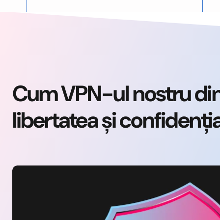
Cum VPN-ul nostru din 
libertatea și confidenți