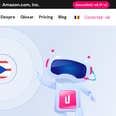
Amazon.com, Inc.
:
Ascundeți-vă IP-ul
Despre
Glosar
Pricing
Blog
Conectați-vă