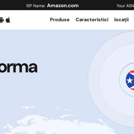
Amazon.com
ISP Name:
Your ASN
Produse
Caracteristici
locații
forma