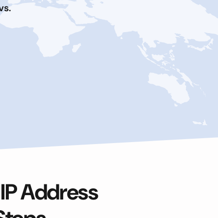
vs.
 IP Address