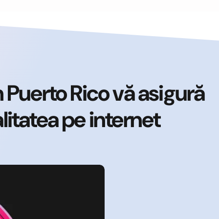
Puerto Rico vă asigură
alitatea pe internet