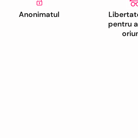
Anonimatul
Libertat
pentru a
oriu