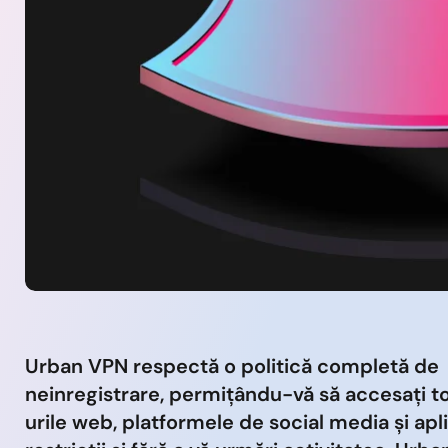
Urban VPN respectă o politică completă de
neinregistrare, permițându-vă să accesați to
urile web, platformele de social media și apli