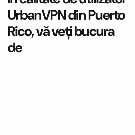
UrbanVPN din Puerto
Rico, vă veți bucura
de