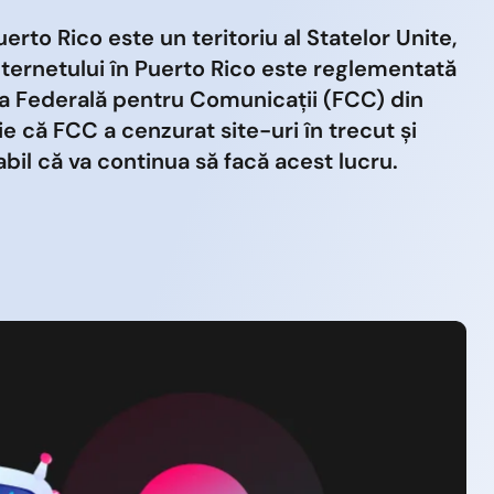
uerto Rico este un teritoriu al Statelor Unite,
ternetului în Puerto Rico este reglementată
a Federală pentru Comunicații (FCC) din
ie că FCC a cenzurat site-uri în trecut și
bil că va continua să facă acest lucru.