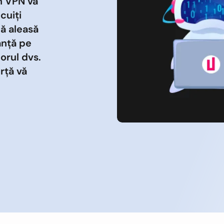
an VPN vă
cuiți
că aleasă
anță pe
zorul dvs.
rță vă