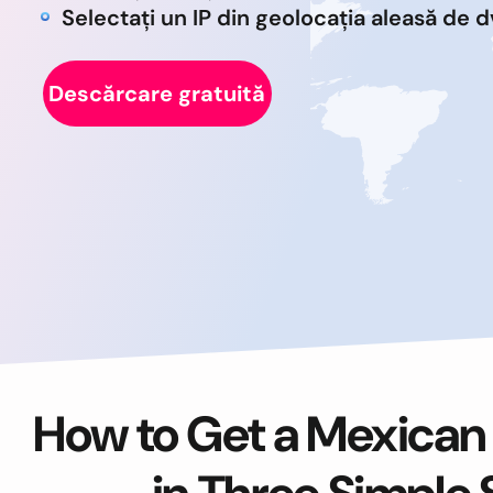
Selectați un IP din geolocația aleasă de d
Descărcare gratuită
How to Get a Mexican