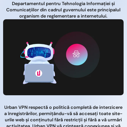
Departamentul pentru Tehnologia Informației și
Comunicațiilor din cadrul guvernului este principalul
organism de reglementare a internetului.
Urban VPN respectă o politică completă de interzicere
a înregistrărilor, permițându-vă să accesați toate site-
urile web și conținutul fără restricții și fără a vă urmări
activitatea. Urban VPN vă criptează conexiunea și vă