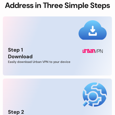
Address in Three Simple Steps
Step 1
Download
Easily download Urban VPN to your device
Step 2