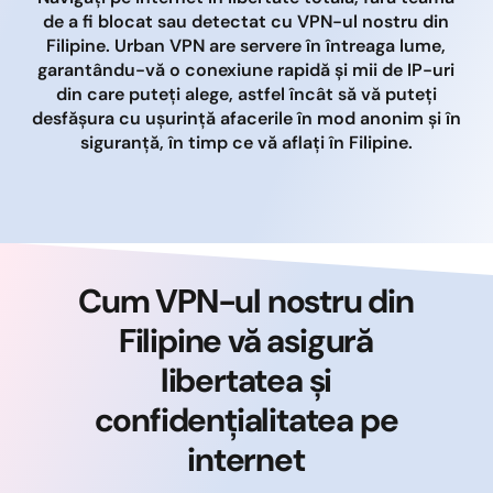
de a fi blocat sau detectat cu VPN-ul nostru din
Filipine. Urban VPN are servere în întreaga lume,
garantându-vă o conexiune rapidă și mii de IP-uri
din care puteți alege, astfel încât să vă puteți
desfășura cu ușurință afacerile în mod anonim și în
siguranță, în timp ce vă aflați în Filipine.
Cum VPN-ul nostru din
Filipine vă asigură
libertatea și
confidențialitatea pe
internet