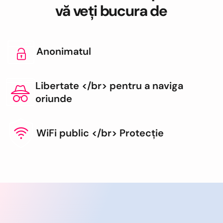
vă veți bucura de
Anonimatul
Libertate </br> pentru a naviga
oriunde
WiFi public </br> Protecție