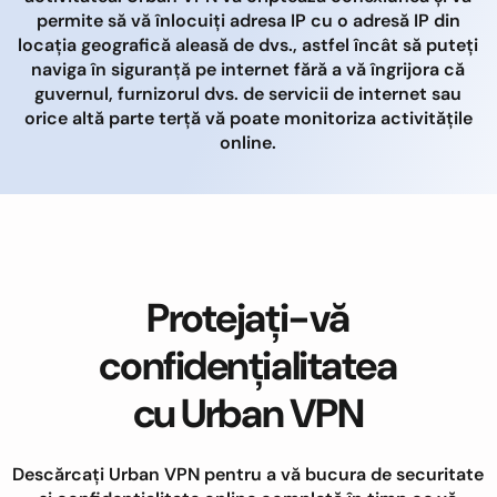
permite să vă înlocuiți adresa IP cu o adresă IP din
locația geografică aleasă de dvs., astfel încât să puteți
naviga în siguranță pe internet fără a vă îngrijora că
guvernul, furnizorul dvs. de servicii de internet sau
orice altă parte terță vă poate monitoriza activitățile
online.
Protejați-vă
confidențialitatea
cu Urban VPN
Descărcați Urban VPN pentru a vă bucura de securitate