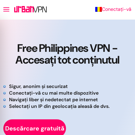
Conectați-vă
Free Philippines VPN -
Accesați tot conținutul
Sigur, anonim și securizat
Conectați-vă cu mai multe dispozitive
Navigați liber și nedetectat pe internet
Selectați un IP din geolocația aleasă de dvs.
Descărcare gratuită