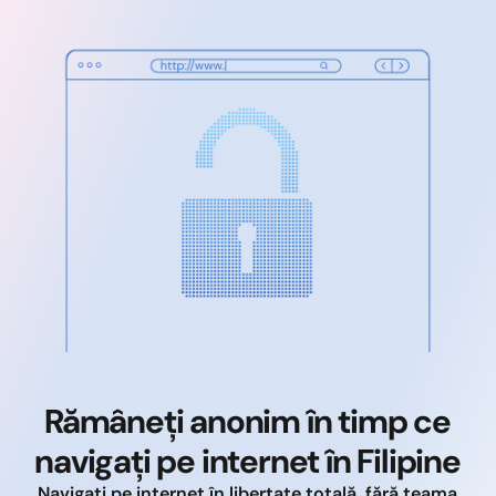
Rămâneți anonim în timp ce
navigați pe internet în Filipine
Navigați pe internet în libertate totală, fără teama