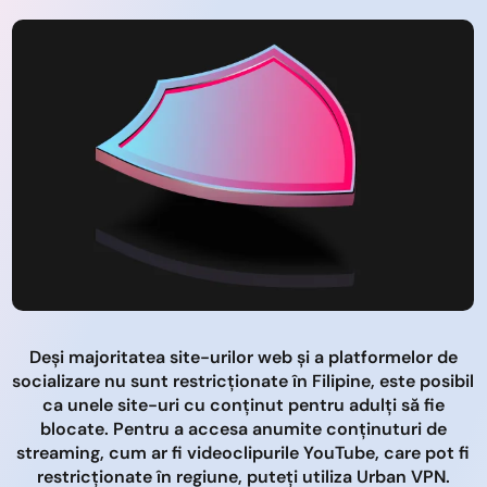
Deși majoritatea site-urilor web și a platformelor de
socializare nu sunt restricționate în Filipine, este posibil
ca unele site-uri cu conținut pentru adulți să fie
blocate. Pentru a accesa anumite conținuturi de
streaming, cum ar fi videoclipurile YouTube, care pot fi
restricționate în regiune, puteți utiliza Urban VPN.