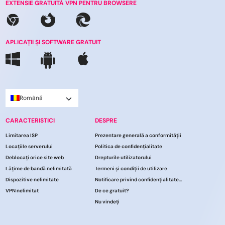
EXTENSIE GRATUITĂ VPN PENTRU BROWSERE
APLICAȚII ȘI SOFTWARE GRATUIT
Română
CARACTERISTICI
DESPRE
Limitarea ISP
Prezentare generală a conformității
Locațiile serverului
Politica de confidențialitate
Deblocați orice site web
Drepturile utilizatorului
Lățime de bandă nelimitată
Termeni și condiții de utilizare
Dispozitive nelimitate
Notificare privind confidențialitatea CCPA
VPN nelimitat
De ce gratuit?
Nu vindeți