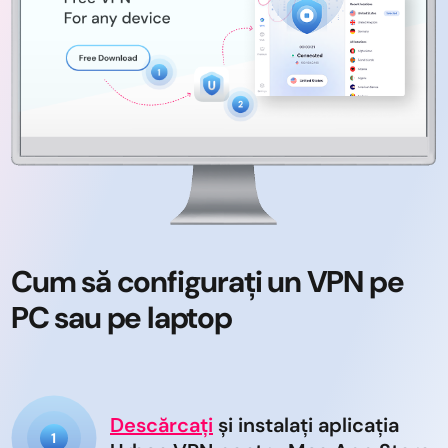
Cum să configurați un VPN pe
PC sau pe laptop
Descărcați
și instalați aplicația
1