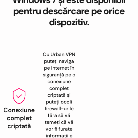
pentru descărcare pe orice
dispozitiv.
Cu Urban VPN
puteți naviga
pe internet în
siguranță pe o
conexiune
complet
criptată și
puteți ocoli
firewall-urile
Conexiune
fără să vă
complet
temeți că vă
criptată
vor fi furate
informațiile