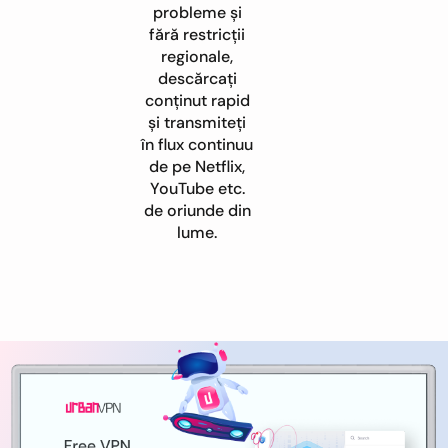
probleme și
fără restricții
regionale,
descărcați
conținut rapid
și transmiteți
în flux continuu
de pe Netflix,
YouTube etc.
de oriunde din
lume.