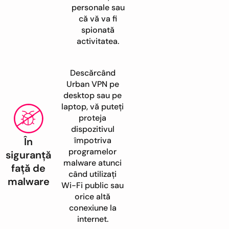
personale sau
că vă va fi
spionată
activitatea.
Descărcând
Urban VPN pe
desktop sau pe
laptop, vă puteți
proteja
dispozitivul
În
împotriva
programelor
siguranță
malware atunci
față de
când utilizați
malware
Wi-Fi public sau
orice altă
conexiune la
internet.