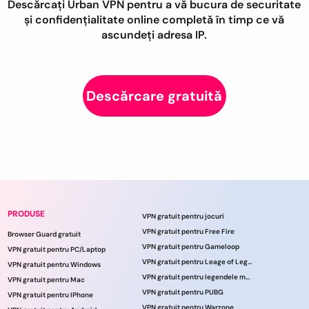
Descărcați Urban VPN pentru a vă bucura de securitate
și confidențialitate online completă în timp ce vă
ascundeți adresa IP.
Descărcare gratuită
PRODUSE
VPN gratuit pentru jocuri
VPN gratuit pentru Free Fire
Browser Guard gratuit
VPN gratuit pentru Gameloop
VPN gratuit pentru PC/Laptop
VPN gratuit pentru Leage of Legends
VPN gratuit pentru Windows
VPN gratuit pentru legendele mobile
VPN gratuit pentru Mac
VPN gratuit pentru PUBG
VPN gratuit pentru IPhone
VPN gratuit pentru Warzone