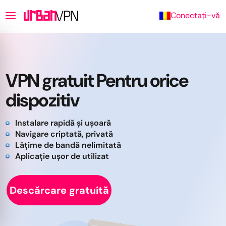
Conectați-vă
VPN gratuit Pentru orice
dispozitiv
Instalare rapidă și ușoară
Navigare criptată, privată
Lățime de bandă nelimitată
Aplicație ușor de utilizat
Descărcare gratuită