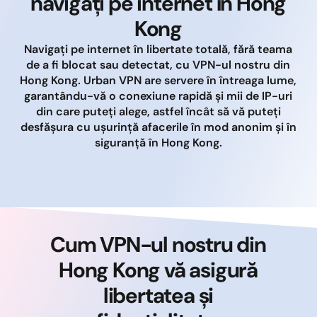
navigați pe internet în Hong
Kong
Navigați pe internet în libertate totală, fără teama
de a fi blocat sau detectat, cu VPN-ul nostru din
Hong Kong. Urban VPN are servere în întreaga lume,
garantându-vă o conexiune rapidă și mii de IP-uri
din care puteți alege, astfel încât să vă puteți
desfășura cu ușurință afacerile în mod anonim și în
siguranță în Hong Kong.
Cum VPN-ul nostru din
Hong Kong vă asigură
libertatea și