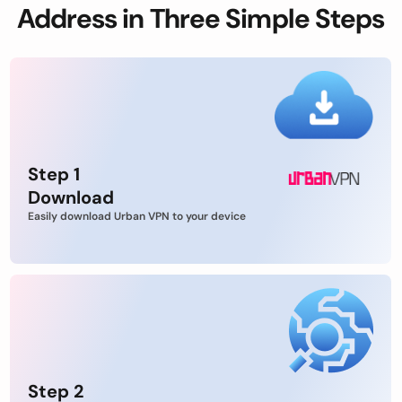
Address in Three Simple Steps
Step 1
Download
Easily download Urban VPN to your device
Step 2