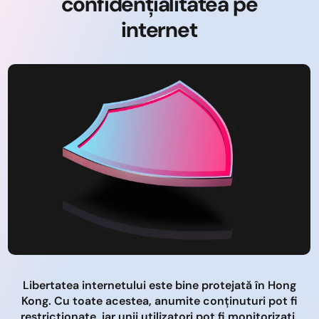
confidențialitatea pe
internet
Libertatea internetului este bine protejată în Hong
Kong. Cu toate acestea, anumite conținuturi pot fi
restricționate, iar unii utilizatori pot fi monitorizați.