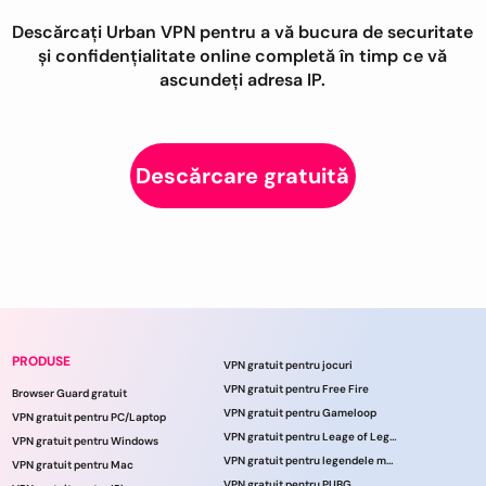
Descărcați Urban VPN pentru a vă bucura de securitate
și confidențialitate online completă în timp ce vă
ascundeți adresa IP.
Descărcare gratuită
PRODUSE
VPN gratuit pentru jocuri
VPN gratuit pentru Free Fire
Browser Guard gratuit
VPN gratuit pentru Gameloop
VPN gratuit pentru PC/Laptop
VPN gratuit pentru Leage of Legends
VPN gratuit pentru Windows
VPN gratuit pentru legendele mobile
VPN gratuit pentru Mac
VPN gratuit pentru PUBG