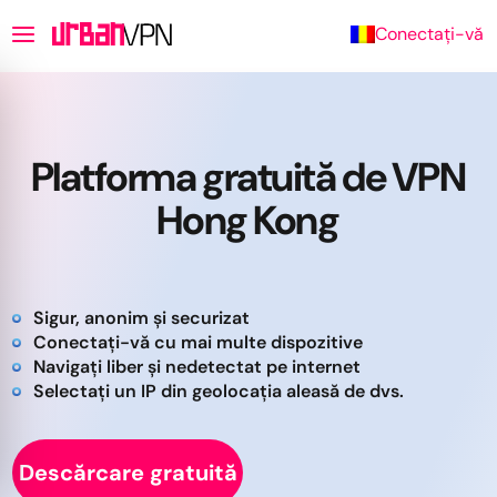
Conectați-vă
Platforma gratuită de VPN
Hong Kong
Sigur, anonim și securizat
Conectați-vă cu mai multe dispozitive
Navigați liber și nedetectat pe internet
Selectați un IP din geolocația aleasă de dvs.
Descărcare gratuită