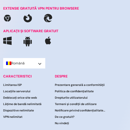
EXTENSIE GRATUITĂ VPN PENTRU BROWSERE
APLICAȚII ȘI SOFTWARE GRATUIT
Română
CARACTERISTICI
DESPRE
Limitarea ISP
Prezentare generală a conformității
Locațiile serverului
Politica de confidențialitate
Deblocați orice site web
Drepturile utilizatorului
Lățime de bandă nelimitată
Termeni și condiții de utilizare
Dispozitive nelimitate
Notificare privind confidențialitatea CCPA
VPN nelimitat
De ce gratuit?
Nu vindeți