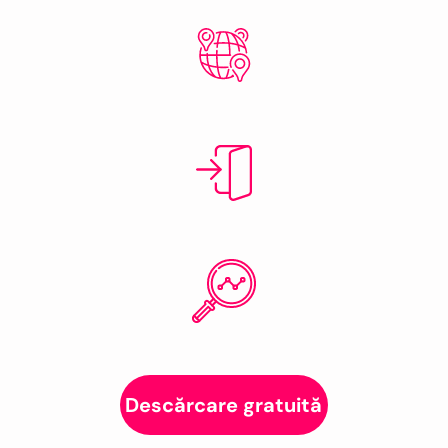
Descărcare gratuită