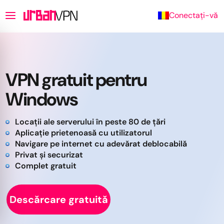
Conectați-vă
VPN gratuit pentru
Windows
Locații ale serverului în peste 80 de țări
Aplicație prietenoasă cu utilizatorul
Navigare pe internet cu adevărat deblocabilă
Privat și securizat
Complet gratuit
Descărcare gratuită