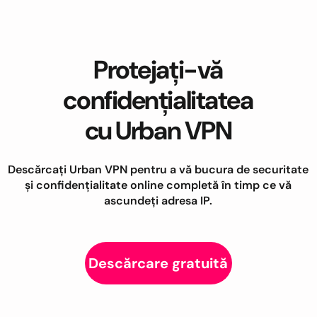
Protejați-vă
confidențialitatea
cu Urban VPN
Descărcați Urban VPN pentru a vă bucura de securitate
și confidențialitate online completă în timp ce vă
ascundeți adresa IP.
Descărcare gratuită