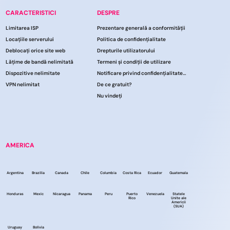
CARACTERISTICI
DESPRE
Limitarea ISP
Prezentare generală a conformității
Locațiile serverului
Politica de confidențialitate
Deblocați orice site web
Drepturile utilizatorului
Lățime de bandă nelimitată
Termeni și condiții de utilizare
Dispozitive nelimitate
Notificare privind confidențialitatea CCPA
VPN nelimitat
De ce gratuit?
Nu vindeți
AMERICA
Argentina
Brazilia
Canada
Chile
Columbia
Costa Rica
Ecuador
Guatemala
Honduras
Mexic
Nicaragua
Panama
Peru
Puerto
Venezuela
Statele
Rico
Unite ale
Americii
(SUA)
Uruguay
Bolivia