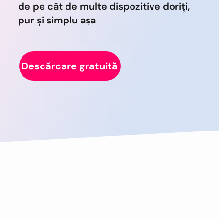
de pe cât de multe dispozitive doriți,
pur și simplu așa
Descărcare gratuită