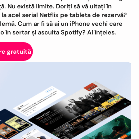
 Nu există limite. Doriți să vă uitați în
la acel serial Netflix pe tableta de rezervă?
lemă. Cum ar fi să ai un iPhone vechi care
o în sertar și asculta Spotify? Ai înțeles.
e gratuită