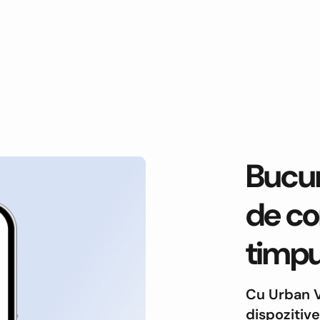
Bucur
de co
timpu
Cu Urban V
dispozitive