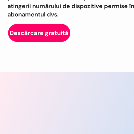
atingerii numărului de dispozitive permise î
abonamentul dvs.
Descărcare gratuită