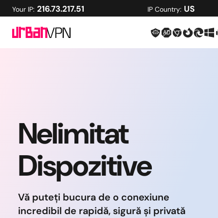
216.73.217.51
US
Your IP:
IP Country:
Nelimitat
Dispozitive
Vă puteți bucura de o conexiune
incredibil de rapidă, sigură și privată