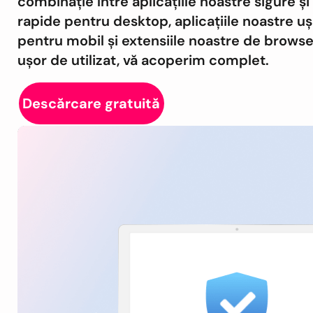
combinație între aplicațiile noastre sigure și
rapide pentru desktop, aplicațiile noastre u
pentru mobil și extensiile noastre de browse
ușor de utilizat, vă acoperim complet.
Descărcare gratuită