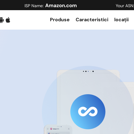
Amazon.com
ISP Name:
Your ASN
Produse
Caracteristici
locații