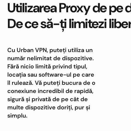
Utilizarea Proxy de pe d
De ce să-ți limitezi lib
Cu Urban VPN, puteți utiliza un
număr nelimitat de dispozitive.
Fără nicio limită privind tipul,
locația sau software-ul pe care
îl rulează. Vă puteți bucura de o
conexiune incredibil de rapidă,
sigură și privată de pe cât de
multe dispozitive doriți, pur și
simplu.