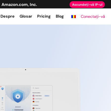
Amazon.com, Inc.
:
Ascundeți-vă IP-ul
Despre
Glosar
Pricing
Blog
Conectați-vă