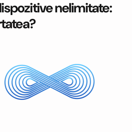
ispozitive nelimitate:
ertatea?