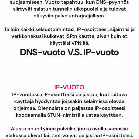
suojaamiseen. Vuoto tapahtuu, kun DNS-pyynnöt
siirtyvät salatun tunnelin ulkopuolelle ja tulevat
näkyviin palveluntarjoajalleen.
Tällöin kaikki selaustoimintasi, IP-osoitteesi, sijaintisi ja
verkkohakusi kulkevat ISP:n kautta, aivan kuin et
käyttäisi VPN:ää.
DNS-vuoto V.S. IP-vuoto
IP-VUOTO
IP-vuodossa IP-osoitteesi paljastuu, kun taitava
käyttäjä hyödyntää joissakin selaimissa olevaa
ohjelmaa. Olennaista on paljastaa IP-osoitteesi
koodaamalla STUN-nimistä alustaa käyttäen.
Alusta on erityinen palvelin, jonka avulla samassa
verkossa olevat laitteet voivat paljastaa IP-osoitteesi.