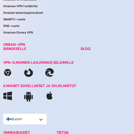
Ilmainen VPN Tumblrille
Ilmaiset selainlaajennukset
WebRTC-vuoto
DNS-vuoto
Ilmainen Disney VPN
URBAN-VPN
BISNEKSELLE
BLOG
VPN-ILMAINEN LAAJENNUS SELAIMILLE
ILMAISET SOVELLUKSET JA OHJELMISTOT
Suomi
OMINAISUUDET
TIETOA