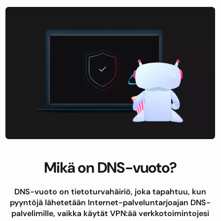
Mikä on DNS-vuoto?
DNS-vuoto on tietoturvahäiriö, joka tapahtuu, kun
pyyntöjä lähetetään Internet-palveluntarjoajan DNS-
palvelimille, vaikka käytät VPN:ää verkkotoimintojesi