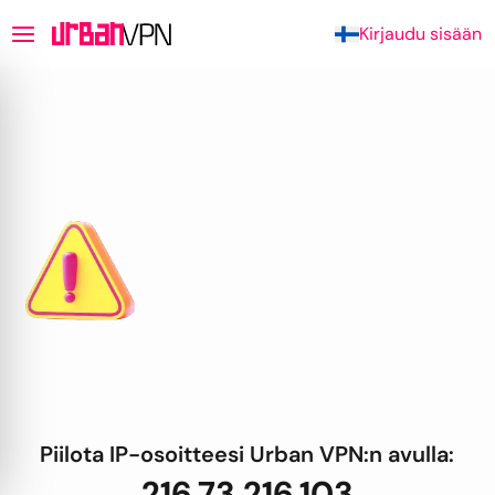
Kirjaudu sisään
Piilota IP-osoitteesi Urban VPN:n avulla:
216.73.216.103