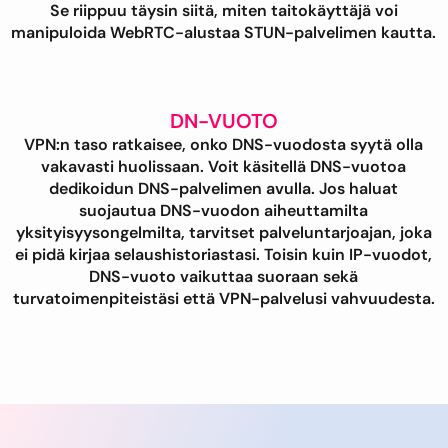
Se riippuu täysin siitä, miten taitokäyttäjä voi
manipuloida WebRTC-alustaa STUN-palvelimen kautta.
DN-VUOTO
VPN:n taso ratkaisee, onko DNS-vuodosta syytä olla
vakavasti huolissaan. Voit käsitellä DNS-vuotoa
dedikoidun DNS-palvelimen avulla. Jos haluat
suojautua DNS-vuodon aiheuttamilta
yksityisyysongelmilta, tarvitset palveluntarjoajan, joka
ei pidä kirjaa selaushistoriastasi. Toisin kuin IP-vuodot,
DNS-vuoto vaikuttaa suoraan sekä
turvatoimenpiteistäsi että VPN-palvelusi vahvuudesta.