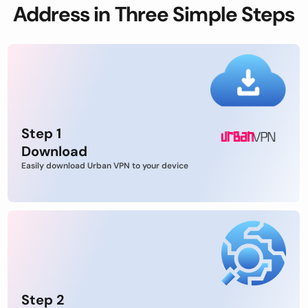
Address in Three Simple Steps
Step 1
Download
Easily download Urban VPN to your device
Step 2