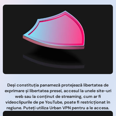
Deși constituția panameză protejează libertatea de
exprimare și libertatea presei, accesul la unele site-uri
web sau la conținut de streaming, cum ar fi
videoclipurile de pe YouTube, poate fi restricționat în
regiune. Puteți utiliza Urban VPN pentru a le accesa.