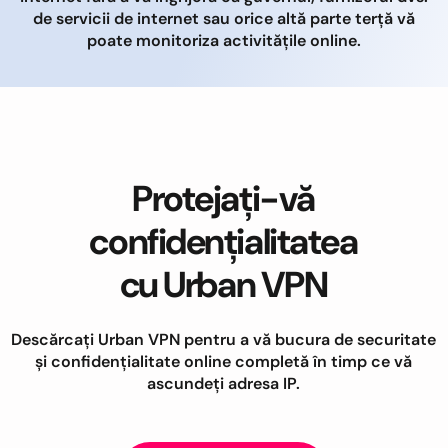
de servicii de internet sau orice altă parte terță vă
poate monitoriza activitățile online.
Protejați-vă
confidențialitatea
cu Urban VPN
Descărcați Urban VPN pentru a vă bucura de securitate
și confidențialitate online completă în timp ce vă
ascundeți adresa IP.