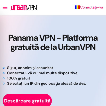
Conectați-vă
Panama VPN - Platforma
gratuită de la UrbanVPN
Sigur, anonim și securizat
Conectați-vă cu mai multe dispozitive
100% gratuit
Selectați un IP din geolocația aleasă de dvs.
Descărcare gratuită