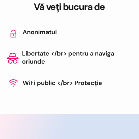
Vă veți bucura de
Anonimatul
Libertate </br> pentru a naviga
oriunde
WiFi public </br> Protecție