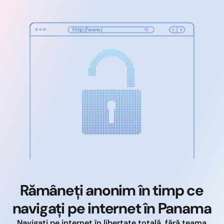
Rămâneți anonim în timp ce
navigați pe internet în Panama
Navigați pe internet în libertate totală, fără teama