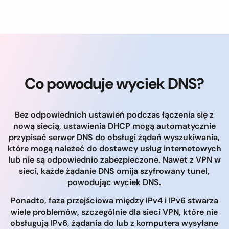
Co powoduje wyciek DNS?
Bez odpowiednich ustawień podczas łączenia się z
nową siecią, ustawienia DHCP mogą automatycznie
przypisać serwer DNS do obsługi żądań wyszukiwania,
które mogą należeć do dostawcy usług internetowych
lub nie są odpowiednio zabezpieczone. Nawet z VPN w
sieci, każde żądanie DNS omija szyfrowany tunel,
powodując wyciek DNS.
Ponadto, faza przejściowa między IPv4 i IPv6 stwarza
wiele problemów, szczególnie dla sieci VPN, które nie
obsługują IPv6, żądania do lub z komputera wysyłane