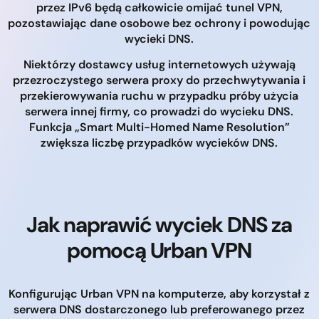
przez IPv6 będą całkowicie omijać tunel VPN,
pozostawiając dane osobowe bez ochrony i powodując
wycieki DNS.
Niektórzy dostawcy usług internetowych używają
przezroczystego serwera proxy do przechwytywania i
przekierowywania ruchu w przypadku próby użycia
serwera innej firmy, co prowadzi do wycieku DNS.
Funkcja „Smart Multi-Homed Name Resolution”
zwiększa liczbę przypadków wycieków DNS.
Jak naprawić wyciek DNS za
pomocą Urban VPN
Konfigurując Urban VPN na komputerze, aby korzystał z
serwera DNS dostarczonego lub preferowanego przez