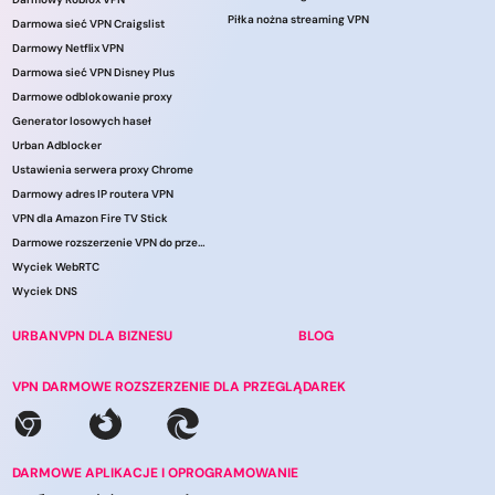
Piłka nożna streaming VPN
Darmowa sieć VPN Craigslist
Darmowy Netflix VPN
Darmowa sieć VPN Disney Plus
Darmowe odblokowanie proxy
Generator losowych haseł
Urban Adblocker
Ustawienia serwera proxy Chrome
Darmowy adres IP routera VPN
VPN dla Amazon Fire TV Stick
Darmowe rozszerzenie VPN do przeglądarki
Wyciek WebRTC
Wyciek DNS
URBANVPN DLA BIZNESU
BLOG
VPN DARMOWE ROZSZERZENIE DLA PRZEGLĄDAREK
DARMOWE APLIKACJE I OPROGRAMOWANIE