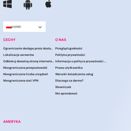
polski
CECHY
O NAS
Ograniczanie dostępu przez dostawców usług internetowych
Przegląd zgodności
Lokalizacje serwerów
Polityka prywatności
Odblokuj dowolną stronę internetową
Informacja o polityce prywatności CCPA
Nieograniczona przepustowość
Prawa użytkownika
Nieograniczona liczba urządzeń
Warunki świadczenia usług
Nieograniczona sieć VPN
Dlaczego za darmo?
Słowniczek
Nie sprzedawać
AMERYKA