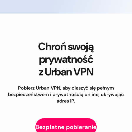
Chroń swoją
prywatność
z Urban VPN
Pobierz Urban VPN, aby cieszyć się pełnym
bezpieczeństwem i prywatnością online, ukrywając
adres IP.
Bezpłatne pobieranie