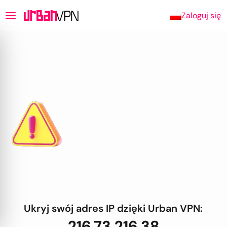
Zaloguj się
Ukryj swój adres IP dzięki Urban VPN:
216.73.216.38