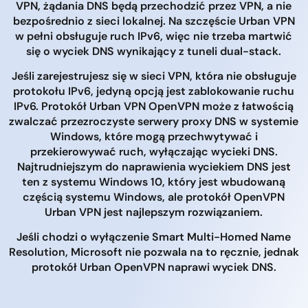
VPN, żądania DNS będą przechodzić przez VPN, a nie
bezpośrednio z sieci lokalnej. Na szczęście Urban VPN
w pełni obsługuje ruch IPv6, więc nie trzeba martwić
się o wyciek DNS wynikający z tuneli dual-stack.
Jeśli zarejestrujesz się w sieci VPN, która nie obsługuje
protokołu IPv6, jedyną opcją jest zablokowanie ruchu
IPv6. Protokół Urban VPN OpenVPN może z łatwością
zwalczać przezroczyste serwery proxy DNS w systemie
Windows, które mogą przechwytywać i
przekierowywać ruch, wyłączając wycieki DNS.
Najtrudniejszym do naprawienia wyciekiem DNS jest
ten z systemu Windows 10, który jest wbudowaną
częścią systemu Windows, ale protokół OpenVPN
Urban VPN jest najlepszym rozwiązaniem.
Jeśli chodzi o wyłączenie Smart Multi-Homed Name
Resolution, Microsoft nie pozwala na to ręcznie, jednak
protokół Urban OpenVPN naprawi wyciek DNS.