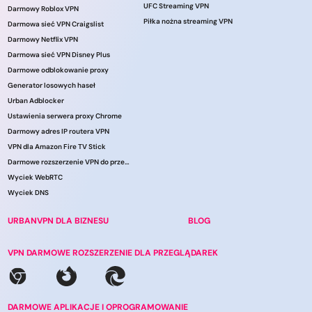
UFC Streaming VPN
Darmowy Roblox VPN
Piłka nożna streaming VPN
Darmowa sieć VPN Craigslist
Darmowy Netflix VPN
Darmowa sieć VPN Disney Plus
Darmowe odblokowanie proxy
Generator losowych haseł
Urban Adblocker
Ustawienia serwera proxy Chrome
Darmowy adres IP routera VPN
VPN dla Amazon Fire TV Stick
Darmowe rozszerzenie VPN do przeglądarki
Wyciek WebRTC
Wyciek DNS
URBANVPN DLA BIZNESU
BLOG
VPN DARMOWE ROZSZERZENIE DLA PRZEGLĄDAREK
DARMOWE APLIKACJE I OPROGRAMOWANIE