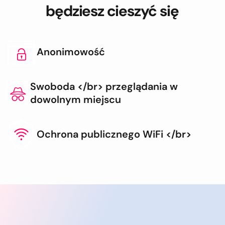
będziesz cieszyć się
Anonimowość
Swoboda </br> przeglądania w
dowolnym miejscu
Ochrona publicznego WiFi </br>