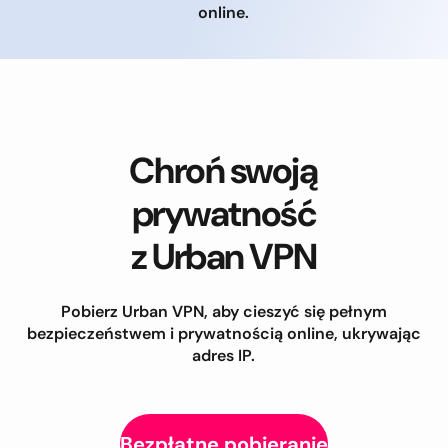
online.
Chroń swoją
prywatność
z Urban VPN
Pobierz Urban VPN, aby cieszyć się pełnym
bezpieczeństwem i prywatnością online, ukrywając
adres IP.
Bezpłatne pobieranie