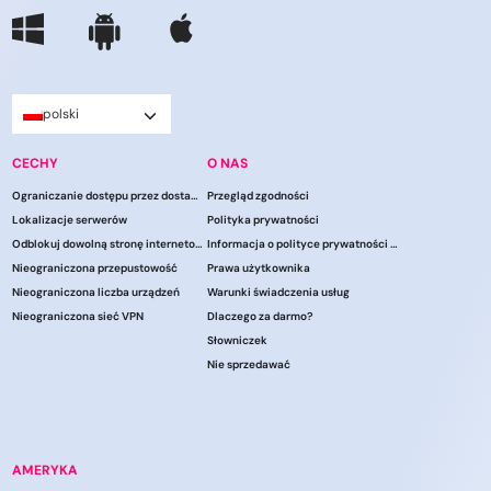
polski
CECHY
O NAS
Ograniczanie dostępu przez dostawców usług internetowych
Przegląd zgodności
Lokalizacje serwerów
Polityka prywatności
Odblokuj dowolną stronę internetową
Informacja o polityce prywatności CCPA
Nieograniczona przepustowość
Prawa użytkownika
Nieograniczona liczba urządzeń
Warunki świadczenia usług
Nieograniczona sieć VPN
Dlaczego za darmo?
Słowniczek
Nie sprzedawać
AMERYKA