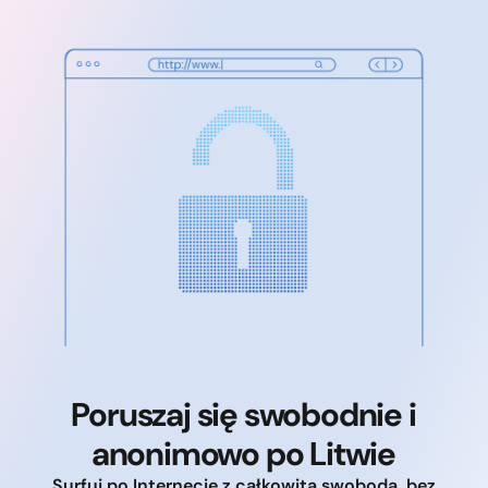
Poruszaj się swobodnie i
anonimowo po Litwie
Surfuj po Internecie z całkowitą swobodą, bez