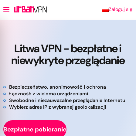
Zaloguj się
Litwa VPN - bezpłatne i
niewykryte przeglądanie
Bezpieczeństwo, anonimowość i ochrona
Łączność z wieloma urządzeniami
Swobodne i niezauważalne przeglądanie Internetu
Wybierz adres IP z wybranej geolokalizacji
Bezpłatne pobieranie