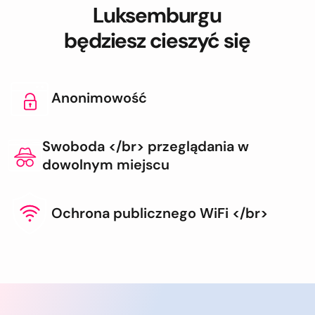
Luksemburgu
będziesz cieszyć się
Anonimowość
Swoboda </br> przeglądania w
dowolnym miejscu
Ochrona publicznego WiFi </br>