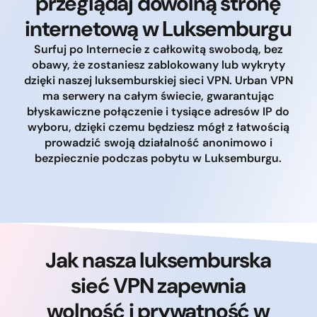
przeglądaj dowolną stronę
internetową w Luksemburgu
Surfuj po Internecie z całkowitą swobodą, bez
obawy, że zostaniesz zablokowany lub wykryty
dzięki naszej luksemburskiej sieci VPN. Urban VPN
ma serwery na całym świecie, gwarantując
błyskawiczne połączenie i tysiące adresów IP do
wyboru, dzięki czemu będziesz mógł z łatwością
prowadzić swoją działalność anonimowo i
bezpiecznie podczas pobytu w Luksemburgu.
Jak nasza luksemburska
sieć VPN zapewnia
wolność i prywatność w