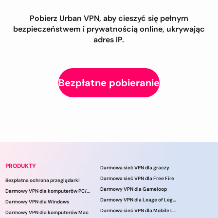
Pobierz Urban VPN, aby cieszyć się pełnym
bezpieczeństwem i prywatnością online, ukrywając
adres IP.
Bezpłatne pobieranie
PRODUKTY
Darmowa sieć VPN dla graczy
Darmowa sieć VPN dla Free Fire
Bezpłatna ochrona przeglądarki
Darmowy VPN dla Gameloop
Darmowy VPN dla komputerów PC/laptopów
Darmowy VPN dla Leage of Legends
Darmowy VPN dla Windows
Darmowa sieć VPN dla Mobile Legends
Darmowy VPN dla komputerów Mac