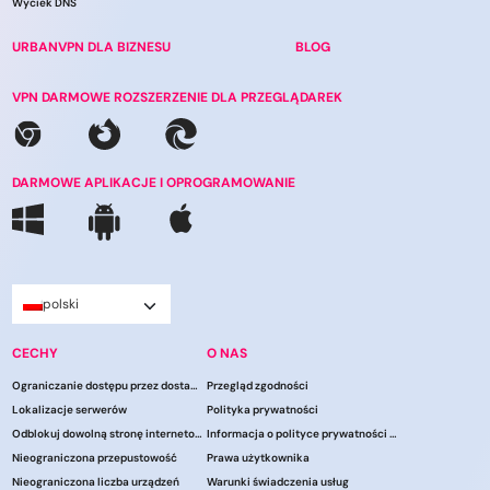
Wyciek DNS
URBANVPN DLA BIZNESU
BLOG
VPN DARMOWE ROZSZERZENIE DLA PRZEGLĄDAREK
DARMOWE APLIKACJE I OPROGRAMOWANIE
polski
CECHY
O NAS
Ograniczanie dostępu przez dostawców usług internetowych
Przegląd zgodności
Lokalizacje serwerów
Polityka prywatności
Odblokuj dowolną stronę internetową
Informacja o polityce prywatności CCPA
Nieograniczona przepustowość
Prawa użytkownika
Nieograniczona liczba urządzeń
Warunki świadczenia usług