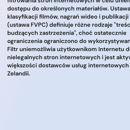
filtrowania stron internetowych w celu unie
dostępu do określonych materiałów. Ustawa
klasyfikacji filmów, nagrań wideo i publikacji 
(ustawa FVPC) definiuje różne rodzaje "treśc
budzących zastrzeżenia", choć ostatecznie
ograniczenia ograniczono do wykorzystywani
Filtr uniemożliwia użytkownikom Internetu 
nielegalnych stron internetowych i jest akt
większości dostawców usług internetowych
Zelandii.