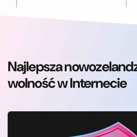
Najlepsza nowozeland
wolność w Internecie