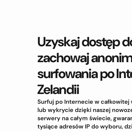
Uzyskaj dostęp do
zachowaj anoni
surfowania po In
Zelandii
Surfuj po Internecie w całkowite
lub wykrycie dzięki naszej nowoz
serwery na całym świecie, gwaran
tysiące adresów IP do wyboru, dz