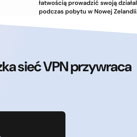
łatwością prowadzić swoją dział
podczas pobytu w Nowej Zelandii
zka sieć VPN przywraca