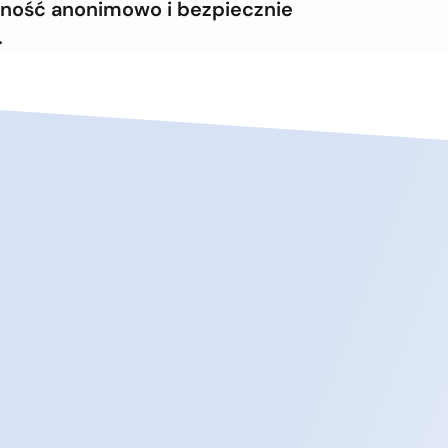
alność anonimowo i bezpiecznie
.