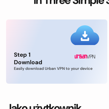
in Three Simple 
Step 1
Download
Easily download Urban VPN to your device
Jako użytkownik