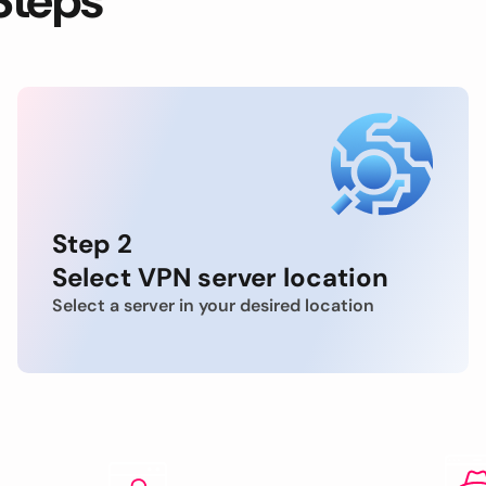
Steps
Step 2
Select VPN server location
Select a server in your desired location