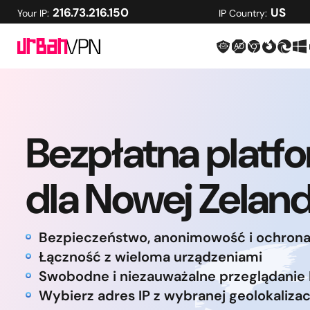
216.73.216.150
US
Your IP:
IP Country:
Bezpłatna platf
dla Nowej Zeland
Bezpieczeństwo, anonimowość i ochron
Łączność z wieloma urządzeniami
Swobodne i niezauważalne przeglądanie 
Wybierz adres IP z wybranej geolokalizac