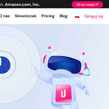
Amazon.com, Inc.
SN:
Ukryj swoje IP
O nas
Słowniczek
Pricing
Blog
Zaloguj się