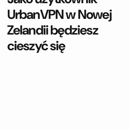
UrbanVPN w Nowej
Zelandii będziesz
cieszyć się