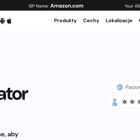
Amazon.com
ISP Name:
Your AS
Produkty
Cechy
Lokalizacje
ator
ne, aby