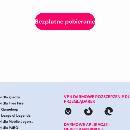
Bezpłatne pobieranie
VPN DARMOWE ROZSZERZENIE D
 dla graczy
PRZEGLĄDAREK
 dla Free Fire
a Gameloop
 Leage of Legends
Darmowa sieć VPN dla Mobile Legends
DARMOWE APLIKACJE I
N dla PUBG
OPROGRAMOWANIE