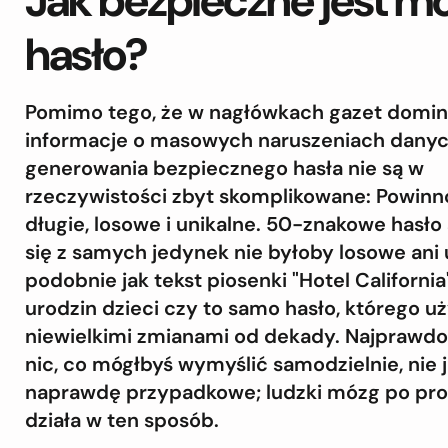
Jak bezpieczne jest m
hasło?
Pomimo tego, że w nagłówkach gazet domin
informacje o masowych naruszeniach danyc
generowania bezpiecznego hasła nie są w
rzeczywistości zbyt skomplikowane: Powinn
długie, losowe i unikalne. 50-znakowe hasło
się z samych jedynek nie byłoby losowe ani 
podobnie jak tekst piosenki "Hotel California
urodzin dzieci czy to samo hasło, którego u
niewielkimi zmianami od dekady. Najprawd
nic, co mógłbyś wymyślić samodzielnie, nie j
naprawdę przypadkowe; ludzki mózg po pro
działa w ten sposób.