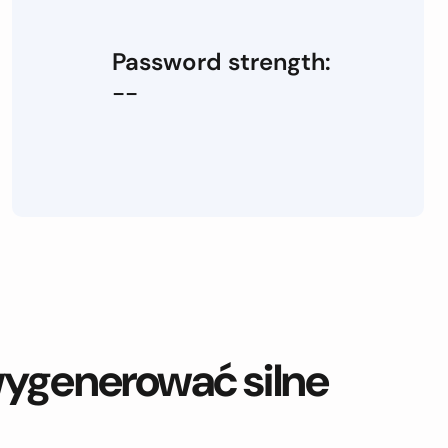
Password strength:
--
ygenerować silne