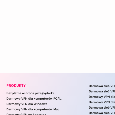
PRODUKTY
Darmowa sieć VPN
Darmowa sieć VPN
Bezpłatna ochrona przeglądarki
Darmowy VPN dl
Darmowy VPN dla komputerów PC/laptopów
Darmowy VPN dla
Darmowy VPN dla Windows
Darmowy VPN dla komputerów Mac
Darmowa sieć VP
Darmowy VPN na Androida