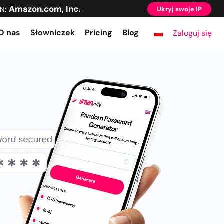
Amazon.com, Inc.
N:
Ukryj swoje IP
O nas
Słowniczek
Pricing
Blog
Zaloguj się