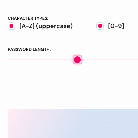
CHARACTER TYPES:
[A-Z] (uppercase)
[0-9]
PASSWORD LENGTH: