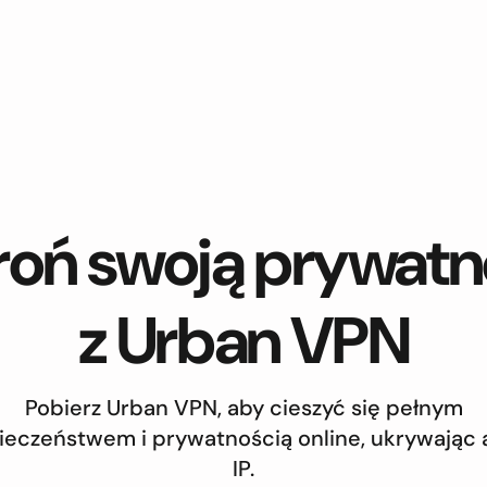
oń swoją prywat
z Urban VPN
Pobierz Urban VPN, aby cieszyć się pełnym
ieczeństwem i prywatnością online, ukrywając 
IP.