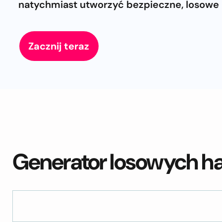
natychmiast utworzyć bezpieczne, losowe 
Zacznij teraz
Generator losowych ha