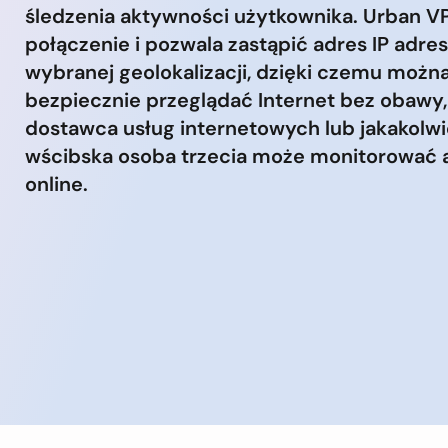
śledzenia aktywności użytkownika. Urban VP
połączenie i pozwala zastąpić adres IP adre
wybranej geolokalizacji, dzięki czemu możn
bezpiecznie przeglądać Internet bez obawy, 
dostawca usług internetowych lub jakakolw
wścibska osoba trzecia może monitorować
online.