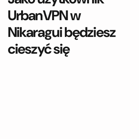
UrbanVPN w
Nikaragui będziesz
cieszyć się