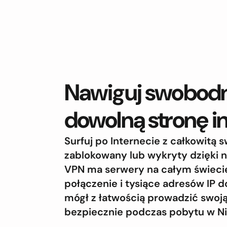
Nawiguj swobodni
dowolną stronę i
Surfuj po Internecie z całkowitą 
zablokowany lub wykryty dzięki n
VPN ma serwery na całym świecie
połączenie i tysiące adresów IP 
mógł z łatwością prowadzić swoją
bezpiecznie podczas pobytu w Ni