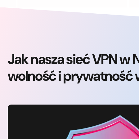
Jak nasza sieć VPN w 
wolność i prywatność 