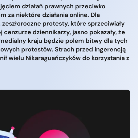
jęciem działań prawnych przeciwko
 za niektóre działania online. Dla
 zeszłoroczne protesty, które sprzeciwiały
ej cenzurze dziennikarzy, jasno pokazały, że
 medialny kraju będzie polem bitwy dla tych
jowych protestów. Strach przed ingerencją
nił wielu Nikaraguańczyków do korzystania z