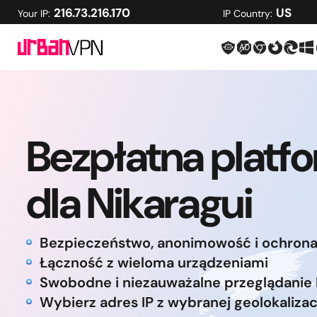
216.73.216.170
US
Your IP:
IP Country:
Bezpłatna platf
dla Nikaragui
Bezpieczeństwo, anonimowość i ochron
Łączność z wieloma urządzeniami
Swobodne i niezauważalne przeglądanie 
Wybierz adres IP z wybranej geolokalizac