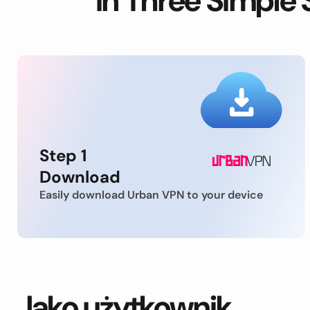
in Three Simple 
Step 1
Download
Easily download Urban VPN to your device
Jako użytkownik