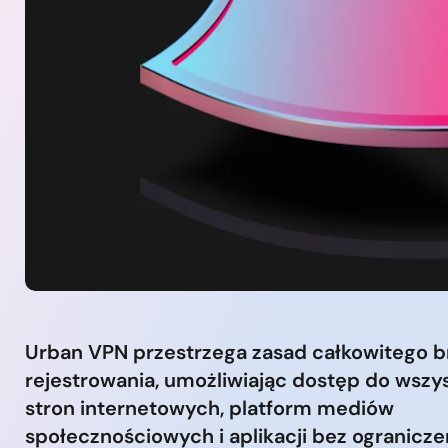
Urban VPN przestrzega zasad całkowitego b
rejestrowania, umożliwiając dostęp do wszy
stron internetowych, platform mediów
społecznościowych i aplikacji bez ogranicze