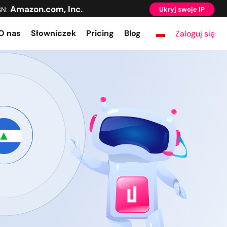
Amazon.com, Inc.
SN:
Ukryj swoje IP
O nas
Słowniczek
Pricing
Blog
Zaloguj się