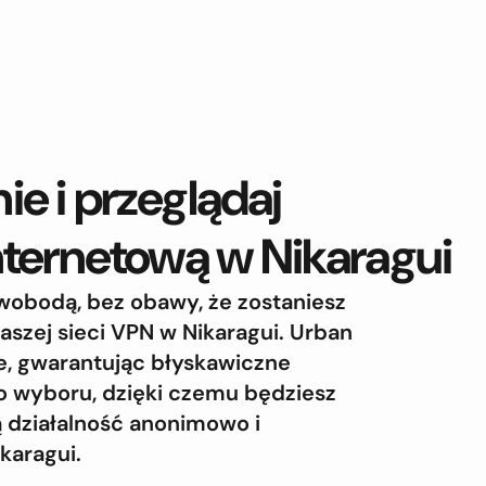
e i przeglądaj
nternetową w Nikaragui
swobodą, bez obawy, że zostaniesz
aszej sieci VPN w Nikaragui. Urban
, gwarantując błyskawiczne
do wyboru, dzięki czemu będziesz
 działalność anonimowo i
karagui.