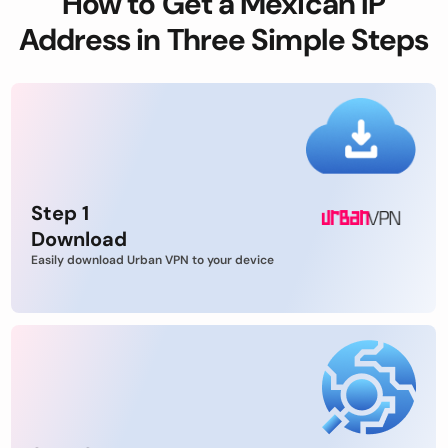
How to Get a Mexican IP
Address in Three Simple Steps
Step 1
Download
Easily download Urban VPN to your device