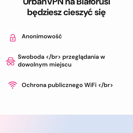
UrbanVPN na Białorusi
będziesz cieszyć się
Anonimowość
Swoboda </br> przeglądania w
dowolnym miejscu
Ochrona publicznego WiFi </br>