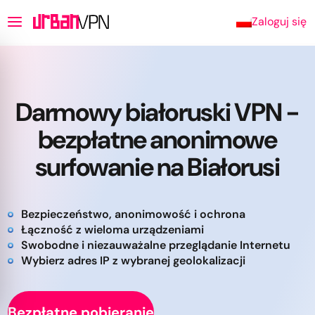
Zaloguj się
Darmowy białoruski VPN -
bezpłatne anonimowe
surfowanie na Białorusi
Bezpieczeństwo, anonimowość i ochrona
Łączność z wieloma urządzeniami
Swobodne i niezauważalne przeglądanie Internetu
Wybierz adres IP z wybranej geolokalizacji
Bezpłatne pobieranie