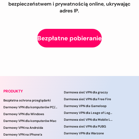
bezpieczeństwem i prywatnością online, ukrywając
adres IP.
Bezpłatne pobieranie
PRODUKTY
Darmowa sieć VPN dla graczy
Darmowa sieć VPN dla Free Fire
Bezpłatna ochrona przeglądarki
Darmowy VPN dla Gameloop
Darmowy VPN dla komputerów PC/laptopów
Darmowy VPN dla Leage of Legends
Darmowy VPN dla Windows
Darmowa sieć VPN dla Mobile Legends
Darmowy VPN dla komputerów Mac
Darmowa sieć VPN dla PUBG
Darmowy VPN na Androida
Darmowy VPN dla Warzone
Darmowy VPN na iPhone’a