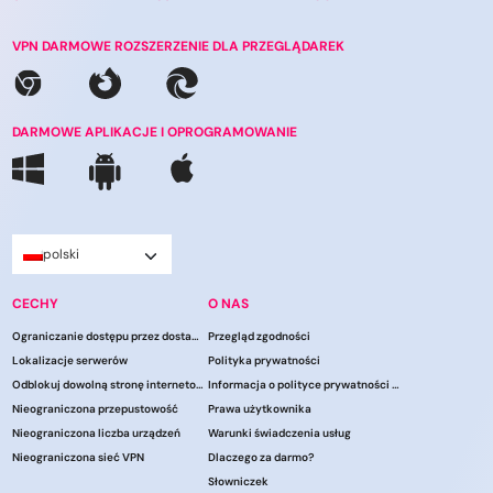
VPN DARMOWE ROZSZERZENIE DLA PRZEGLĄDAREK
DARMOWE APLIKACJE I OPROGRAMOWANIE
polski
CECHY
O NAS
Ograniczanie dostępu przez dostawców usług internetowych
Przegląd zgodności
Lokalizacje serwerów
Polityka prywatności
Odblokuj dowolną stronę internetową
Informacja o polityce prywatności CCPA
Nieograniczona przepustowość
Prawa użytkownika
Nieograniczona liczba urządzeń
Warunki świadczenia usług
Nieograniczona sieć VPN
Dlaczego za darmo?
Słowniczek