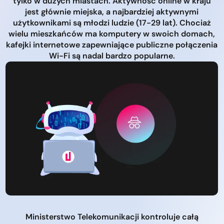
tylko w dużych miastach. Aktywność online w kraju
jest głównie miejska, a najbardziej aktywnymi
użytkownikami są młodzi ludzie (17-29 lat). Chociaż
wielu mieszkańców ma komputery w swoich domach,
kafejki internetowe zapewniające publiczne połączenia
Wi-Fi są nadal bardzo popularne.
Ministerstwo Telekomunikacji kontroluje całą