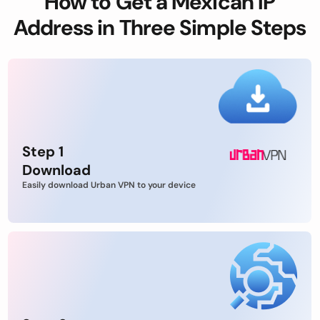
How to Get a Mexican IP
Address in Three Simple Steps
Step 1
Download
Easily download Urban VPN to your device