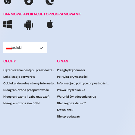
DARMOWE APLIKACJE I OPROGRAMOWANIE
polski
CECHY
O NAS
Ograniczanie dostępu przez dostawców usług internetowych
Przegląd zgodności
Lokalizacje serwerów
Polityka prywatności
Odblokuj dowolną stronę internetową
Informacja o polityce prywatności CCPA
Nieograniczona przepustowość
Prawa użytkownika
Nieograniczona liczba urządzeń
Warunki świadczenia usług
Nieograniczona sieć VPN
Dlaczego za darmo?
Słowniczek
Nie sprzedawać