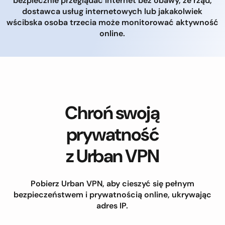
bezpiecznie przeglądać Internet bez obawy, że rząd,
dostawca usług internetowych lub jakakolwiek
wścibska osoba trzecia może monitorować aktywność
online.
Chroń swoją
prywatność
z Urban VPN
Pobierz Urban VPN, aby cieszyć się pełnym
bezpieczeństwem i prywatnością online, ukrywając
adres IP.