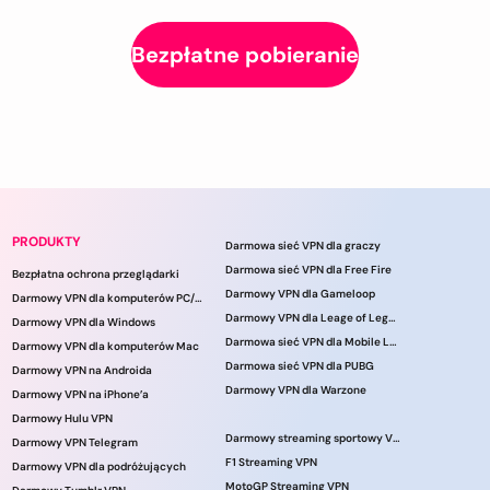
Bezpłatne pobieranie
PRODUKTY
Darmowa sieć VPN dla graczy
Darmowa sieć VPN dla Free Fire
Bezpłatna ochrona przeglądarki
Darmowy VPN dla Gameloop
Darmowy VPN dla komputerów PC/laptopów
Darmowy VPN dla Leage of Legends
Darmowy VPN dla Windows
Darmowa sieć VPN dla Mobile Legends
Darmowy VPN dla komputerów Mac
Darmowa sieć VPN dla PUBG
Darmowy VPN na Androida
Darmowy VPN dla Warzone
Darmowy VPN na iPhone’a
Darmowy Hulu VPN
Darmowy streaming sportowy VPN
Darmowy VPN Telegram
F1 Streaming VPN
Darmowy VPN dla podróżujących
MotoGP Streaming VPN