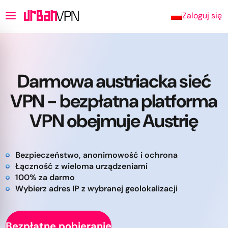
Zaloguj się
Darmowa austriacka sieć
VPN - bezpłatna platforma
VPN obejmuje Austrię
Bezpieczeństwo, anonimowość i ochrona
Łączność z wieloma urządzeniami
100% za darmo
Wybierz adres IP z wybranej geolokalizacji
Bezpłatne pobieranie