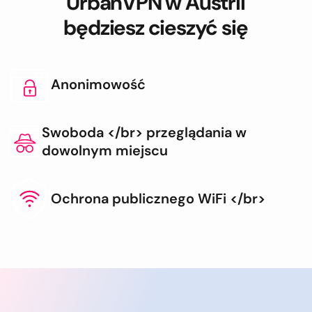
UrbanVPN w Austrii
będziesz cieszyć się
Anonimowość
Swoboda </br> przeglądania w
dowolnym miejscu
Ochrona publicznego WiFi </br>