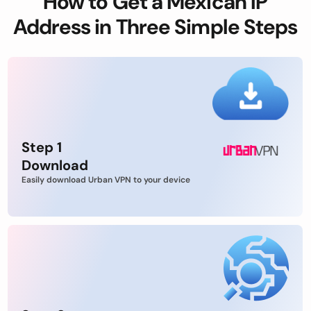
How to Get a Mexican IP
Address in Three Simple Steps
Step 1
Download
Easily download Urban VPN to your device