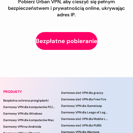
Pobierz Urban VPN, aby cieszyć się pełnym
bezpieczeństwem i prywatnością online, ukrywając
adres IP.
Bezpłatne pobieranie
PRODUKTY
Darmowa sieć VPN dla graczy
Darmowa sieć VPN dla Free Fire
Bezpłatna ochrona przeglądarki
Darmowy VPN dla Gameloop
Darmowy VPN dla komputerów PC/laptopów
Darmowy VPN dla Leage of Legends
Darmowy VPN dla Windows
Darmowa sieć VPN dla Mobile Legends
Darmowy VPN dla komputerów Mac
Darmowa sieć VPN dla PUBG
Darmowy VPN na Androida
Darmowy VPN dla Warzone