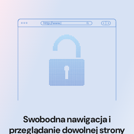
Swobodna nawigacja i
przeglądanie dowolnej strony