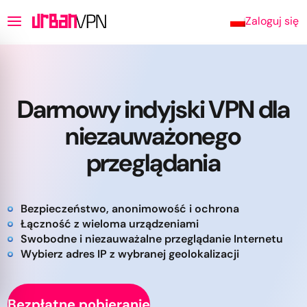
Zaloguj się
Darmowy indyjski VPN dla
niezauważonego
przeglądania
Bezpieczeństwo, anonimowość i ochrona
Łączność z wieloma urządzeniami
Swobodne i niezauważalne przeglądanie Internetu
Wybierz adres IP z wybranej geolokalizacji
Bezpłatne pobieranie