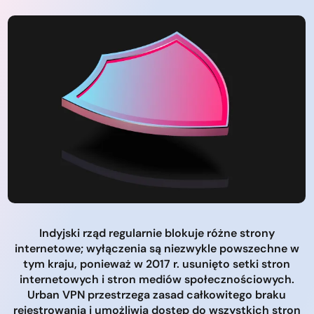
Indyjski rząd regularnie blokuje różne strony
internetowe; wyłączenia są niezwykle powszechne w
tym kraju, ponieważ w 2017 r. usunięto setki stron
internetowych i stron mediów społecznościowych.
Urban VPN przestrzega zasad całkowitego braku
rejestrowania i umożliwia dostęp do wszystkich stron