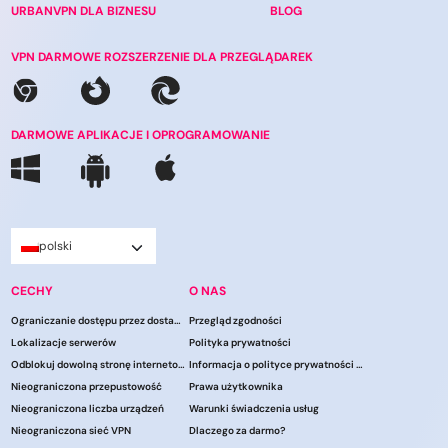
URBANVPN DLA BIZNESU
BLOG
VPN DARMOWE ROZSZERZENIE DLA PRZEGLĄDAREK
DARMOWE APLIKACJE I OPROGRAMOWANIE
polski
CECHY
O NAS
Ograniczanie dostępu przez dostawców usług internetowych
Przegląd zgodności
Lokalizacje serwerów
Polityka prywatności
Odblokuj dowolną stronę internetową
Informacja o polityce prywatności CCPA
Nieograniczona przepustowość
Prawa użytkownika
Nieograniczona liczba urządzeń
Warunki świadczenia usług
Nieograniczona sieć VPN
Dlaczego za darmo?