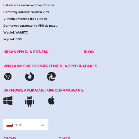
Ustawienia serwera proxy Chrome
Darmowy adres IP routera VPN
VPN dla Amazon Fire TV Stick
Darmowe rozszerzenie VPN do przeglądarki
Wyciek WebRTC
Wyciek DNS
URBANVPN DLA BIZNESU
BLOG
VPN DARMOWE ROZSZERZENIE DLA PRZEGLĄDAREK
DARMOWE APLIKACJE I OPROGRAMOWANIE
polski
CECHY
O NAS