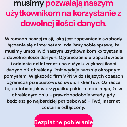
musimy
pozwalają naszym
użytkownikom na korzystanie z
dowolnej ilości danych.
W ramach naszej misji, jaką jest zapewnienie swobody
łączenia się z Internetem, zdaliśmy sobie sprawę, że
musimy umożliwić naszym użytkownikom korzystanie
z dowolnej ilości danych. Ograniczenie przepustowości
i odcięcie od Internetu po zużyciu większej ilości
danych niż określony limit wydaje nam się okropnym
pomysłem. Większość firm VPN w dzisiejszych czasach
ogranicza przepustowość swoich klientów. Oznacza
to, podobnie jak w przypadku pakietu mobilnego, że w
określonym dniu - prawdopodobnie wtedy, gdy
będziesz go najbardziej potrzebować - Twój internet
zostanie odłączony.
Bezpłatne pobieranie