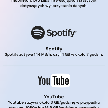
mobilnych. Oto kilka interesujących statystyk
dotyczących wykorzystania danych:
Spotify
Spotify zużywa 144 MB/h, czyli 1 GB w około 7 godzin.
YouTube
Youtube zużywa około 3 GB/godzinę w przypadku
streamu 1080p lub 15,9 GB/godzinę w przypadku