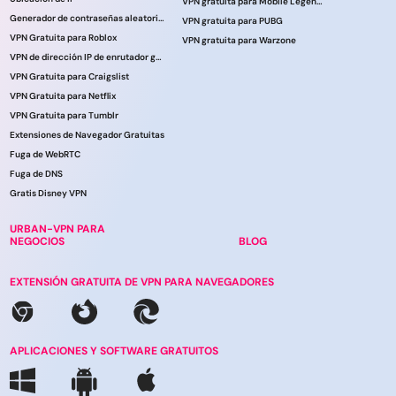
VPN gratuita para Mobile Legends
Generador de contraseñas aleatorias
VPN gratuita para PUBG
VPN Gratuita para Roblox
VPN gratuita para Warzone
VPN de dirección IP de enrutador gratuita
VPN Gratuita para Craigslist
VPN Gratuita para Netflix
VPN Gratuita para Tumblr
Extensiones de Navegador Gratuitas
Fuga de WebRTC
Fuga de DNS
Gratis Disney VPN
URBAN-VPN PARA
NEGOCIOS
BLOG
EXTENSIÓN GRATUITA DE VPN PARA NAVEGADORES
APLICACIONES Y SOFTWARE GRATUITOS