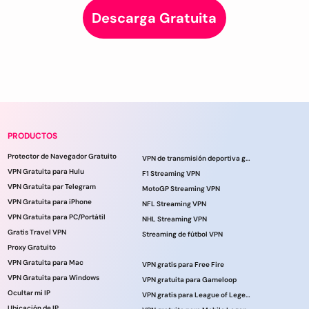
Descarga Gratuita
PRODUCTOS
Protector de Navegador Gratuito
VPN de transmisión deportiva gratuita
VPN Gratuita para Hulu
F1 Streaming VPN
VPN Gratuita par Telegram
MotoGP Streaming VPN
VPN Gratuita para iPhone
NFL Streaming VPN
VPN Gratuita para PC/Portátil
NHL Streaming VPN
Gratis Travel VPN
Streaming de fútbol VPN
Proxy Gratuito
VPN Gratuita para Mac
VPN gratis para Free Fire
VPN Gratuita para Windows
VPN gratuita para Gameloop
Ocultar mi IP
VPN gratis para League of Legends
Ubicación de IP