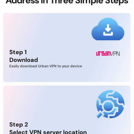
Address in Three Simple Steps
Step 1
Download
Easily download Urban VPN to your device
Step 2
Select VPN server location