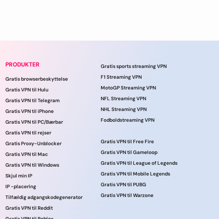
PRODUKTER
Gratis sports streaming VPN
F1 Streaming VPN
Gratis browserbeskyttelse
MotoGP Streaming VPN
Gratis VPN til Hulu
NFL Streaming VPN
Gratis VPN til Telegram
NHL Streaming VPN
Gratis VPN til iPhone
Fodboldstreaming VPN
Gratis VPN til PC/Bærbar
Gratis VPN til rejser
Gratis VPN til Free Fire
Gratis Proxy-Unblocker
Gratis VPN til Gameloop
Gratis VPN til Mac
Gratis VPN til League of Legends
Gratis VPN til Windows
Gratis VPN til Mobile Legends
Skjul min IP
Gratis VPN til PUBG
IP -placering
Gratis VPN til Warzone
Tilfældig adgangskodegenerator
Gratis VPN til Reddit
Gratis VPN til Roblox