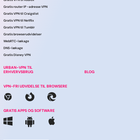
Gratis router IP -adresse VPN
Gratis VPN til Craigslist
Gratis VPN til Netflix
Gratis VPN til Tumblr
Gratis browserudvidelser
WebRTC-lækage
DNS-lækage
Gratis Disney VPN
URBAN-VPN TIL
ERHVERVSBRUG
BLOG
VPN-FRI UDVIDELSE TIL BROWSERE
GRATIS APPS OG SOFTWARE