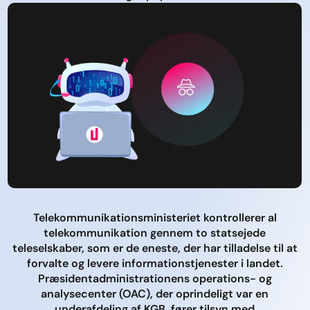
Telekommunikationsministeriet kontrollerer al
telekommunikation gennem to statsejede
teleselskaber, som er de eneste, der har tilladelse til at
forvalte og levere informationstjenester i landet.
Præsidentadministrationens operations- og
analysecenter (OAC), der oprindeligt var en
underafdeling af KGB, fører tilsyn med