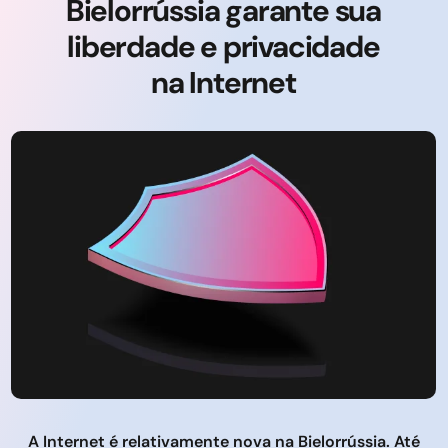
Bielorrússia garante sua
liberdade e privacidade
na Internet
A Internet é relativamente nova na Bielorrússia. Até