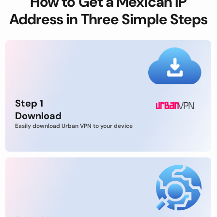
How to Get a Mexican IP
Address in Three Simple Steps
Step 1
Download
Easily download Urban VPN to your device