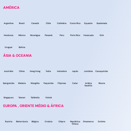
AMÉRICA
Argentina
Brasil
Canadá
Chile
Colômbia
Costa Rica
Equador
Guatemala
Honduras
México
Nicarágua
Panamá
Peru
Porto Rico
Venezuela
EUA
Uruguai
Bolívia
ÁSIA & OCEANIA
Austrália
China
Hong Kong
Índia
Indonésia
Japão
Jordânia
Cazaquistão
Quirguistão
Malásia
Mongólia
Paquistão
Filipinas
Catar
Arábia
Rússia
Saudita
Singapura
Taiwan
Tailândia
Vietnã
EUROPA , ORIENTE MÉDIO & ÁFRICA
Áustria
Bielorrússia
Bélgica
Croácia
Chipre
República
Dinamarca
Estônia
Tcheca