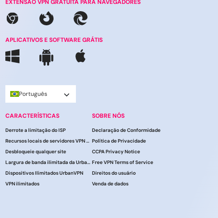
EXTENSÃO VPN GRATUITA PARA NAVEGADORES
APLICATIVOS E SOFTWARE GRÁTIS
Português
CARACTERÍSTICAS
SOBRE NÓS
Derrote a limitação do ISP
Declaração de Conformidade
Recursos locais de servidores VPN do UrbanVPN
Política de Privacidade
Desbloqueie qualquer site
CCPA Privacy Notice
Largura de banda ilimitada da UrbanVPN
Free VPN Terms of Service
Dispositivos Ilimitados UrbanVPN
Direitos do usuário
VPN ilimitados
Venda de dados