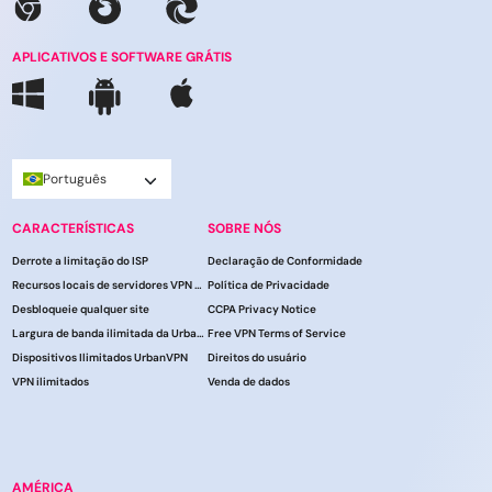
APLICATIVOS E SOFTWARE GRÁTIS
Português
CARACTERÍSTICAS
SOBRE NÓS
Derrote a limitação do ISP
Declaração de Conformidade
Recursos locais de servidores VPN do UrbanVPN
Política de Privacidade
Desbloqueie qualquer site
CCPA Privacy Notice
Largura de banda ilimitada da UrbanVPN
Free VPN Terms of Service
Dispositivos Ilimitados UrbanVPN
Direitos do usuário
VPN ilimitados
Venda de dados
AMÉRICA