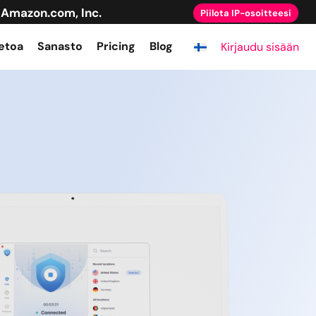
Amazon.com, Inc.
Piilota IP-osoitteesi
etoa
Sanasto
Pricing
Blog
Kirjaudu sisään