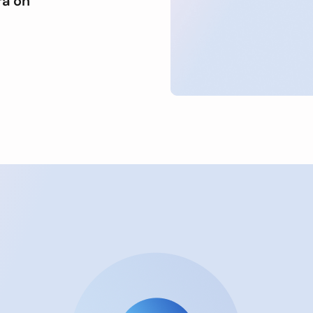
rä on