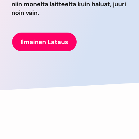
niin monelta laitteelta kuin haluat, juuri
noin vain.
Ilmainen Lataus