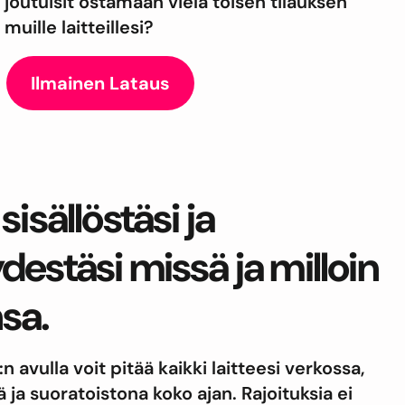
joutuisit ostamaan vielä toisen tilauksen
muille laitteillesi?
Ilmainen Lataus
sisällöstäsi ja
destäsi missä ja milloin
sa.
 avulla voit pitää kaikki laitteesi verkossa,
ja suoratoistona koko ajan. Rajoituksia ei