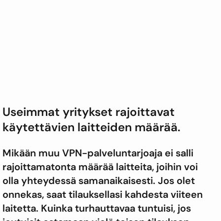
Useimmat yritykset rajoittavat
käytettävien laitteiden määrää.
Mikään muu VPN-palveluntarjoaja ei salli
rajoittamatonta määrää laitteita, joihin voi
olla yhteydessä samanaikaisesti. Jos olet
onnekas, saat tilauksellasi kahdesta viiteen
laitetta. Kuinka turhauttavaa tuntuisi, jos