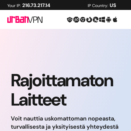
216.73.217.14
US
Your IP:
IP Country:
Rajoittamaton
Laitteet
Voit nauttia uskomattoman nopeasta,
turvallisesta ja yksityisestä yhteydestä