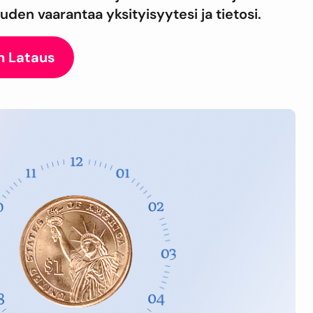
den vaarantaa yksityisyytesi ja tietosi.
n Lataus