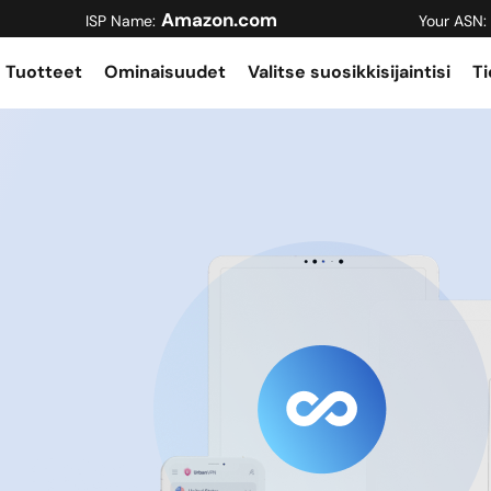
Amazon.com
ISP Name:
Your ASN:
Tuotteet
Ominaisuudet
Valitse suosikkisijaintisi
Ti