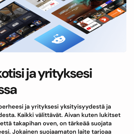
otisi ja yrityksesi
ssa
erheesi ja yrityksesi yksityisyydestä ja
desta. Kaikki välittävät. Aivan kuten lukitset
 että takapihan oven, on tärkeää suojata
teesi. Jokainen suojaamaton laite tarjoaa