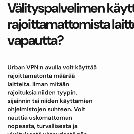
Välityspalvelimen käy
rajoittamattomista laitt
vapautta?
Urban VPN:n avulla voit käyttää
rajoittamatonta määrää
laitteita. Ilman mitään
rajoituksia niiden tyypin,
sijainnin tai niiden käyttämien
ohjelmistojen suhteen. Voit
nauttia uskomattoman
nopeasta, turvallisesta ja