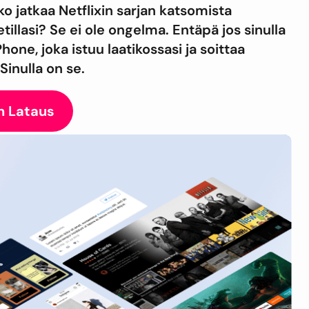
ko jatkaa Netflixin sarjan katsomista
tillasi? Se ei ole ongelma. Entäpä jos sinulla
hone, joka istuu laatikossasi ja soittaa
Sinulla on se.
n Lataus