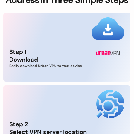
Step 1
Download
Easily download Urban VPN to your device
Step 2
Select VPN server location