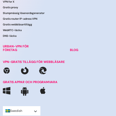
VPN for X
Gratis proxy
Slumpmässig lösenordsgenerator
Gratis router IP-adress VPN
Gratis webbläsartillägg
WebRTC-läcka
DNS-läcka
URBAN-VPN FÖR
FÖRETAG
BLOG
VPN-GRATIS TILLÄGG FÖR WEBBLÄSARE
GRATIS APPAR OCH PROGRAMVARA
Swedish