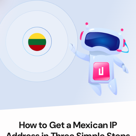
How to Get a Mexican IP
Address in Three Simple Steps