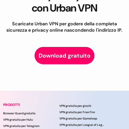
con Urban VPN
Scaricate Urban VPN per godere della completa
sicurezza e privacy online nascondendo l'indirizzo IP.
Download gratuito
PRODOTTI
VPN gratuita per giochi
VPN gratuita per Free Fire
Browser Guard gratuito
VPN gratuita per Gameloop
VPN gratuita per Hulu
VPN gratuita per League of Legends
VPN gratuita per Telegram