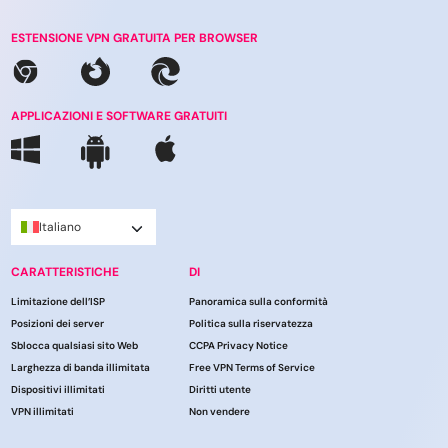
ESTENSIONE VPN GRATUITA PER BROWSER
APPLICAZIONI E SOFTWARE GRATUITI
Italiano
CARATTERISTICHE
DI
Limitazione dell’ISP
Panoramica sulla conformità
Posizioni dei server
Politica sulla riservatezza
Sblocca qualsiasi sito Web
CCPA Privacy Notice
Larghezza di banda illimitata
Free VPN Terms of Service
Dispositivi illimitati
Diritti utente
VPN illimitati
Non vendere