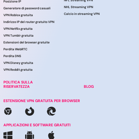
NFL Streaming VPN
Posizione IP
NHL Streaming VPN
Generatore di password casuali
Calcio in streaming VPN
VPN Roblox gratuita
Indirizzo IP del router gratuito VPN
VPN Netflix gratuita
VPN Tumblr gratuita
Estensioni del browser gratuite
Perdita WebRTC
Perdita DNS
VPN Disney gratuita
VPN Reddit gratuita
POLITICA SULLA
RISERVATEZZA
BLOG
ESTENSIONE VPN GRATUITA PER BROWSER
APPLICAZIONI E SOFTWARE GRATUITI