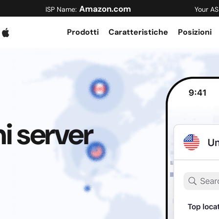
Amazon.com
ISP Name:
Your AS
Prodotti
Caratteristiche
Posizioni
i server