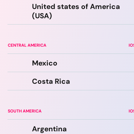
United states of America
(USA)
CENTRAL AMERICA
IO
Mexico
Costa Rica
SOUTH AMERICA
IO
Argentina