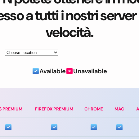
so a tutti i nostri serve
velocità.
Available
Unavailable
S PREMIUM
FIREFOX PREMIUM
CHROME
MAC
A