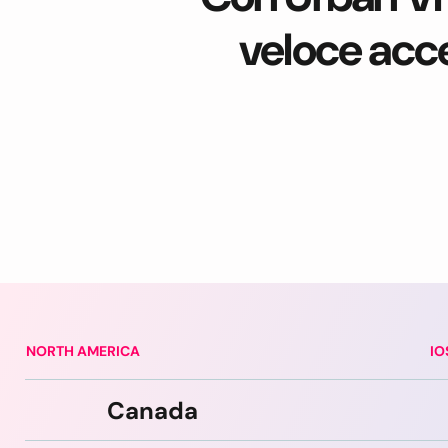
veloce acces
NORTH AMERICA
IO
Canada