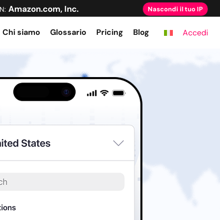
Amazon.com, Inc.
N:
Nascondi il tuo IP
Chi siamo
Glossario
Pricing
Blog
Accedi