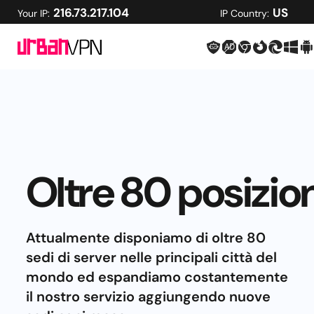
216.73.217.104
US
Your IP:
IP Country:
Oltre 80 posizion
Attualmente disponiamo di oltre 80
sedi di server nelle principali città del
mondo ed espandiamo costantemente
il nostro servizio aggiungendo nuove