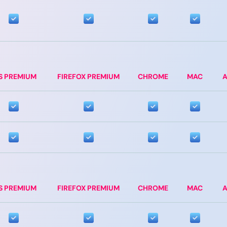
S PREMIUM
FIREFOX PREMIUM
CHROME
MAC
A
S PREMIUM
FIREFOX PREMIUM
CHROME
MAC
A