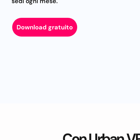
sedi ogni mese.
Download gratuito
Con Urban VP