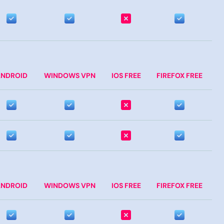
NDROID
WINDOWS VPN
IOS FREE
FIREFOX FREE
NDROID
WINDOWS VPN
IOS FREE
FIREFOX FREE