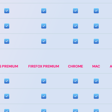
S PREMIUM
FIREFOX PREMIUM
CHROME
MAC
A