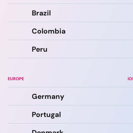
Brazil
Colombia
Peru
EUROPE
IO
Germany
Portugal
Denmark