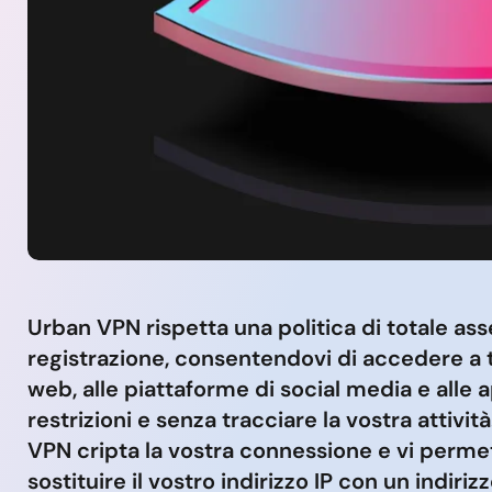
Urban VPN rispetta una politica di totale ass
registrazione, consentendovi di accedere a tut
web, alle piattaforme di social media e alle 
restrizioni e senza tracciare la vostra attivit
VPN cripta la vostra connessione e vi perme
sostituire il vostro indirizzo IP con un indirizz