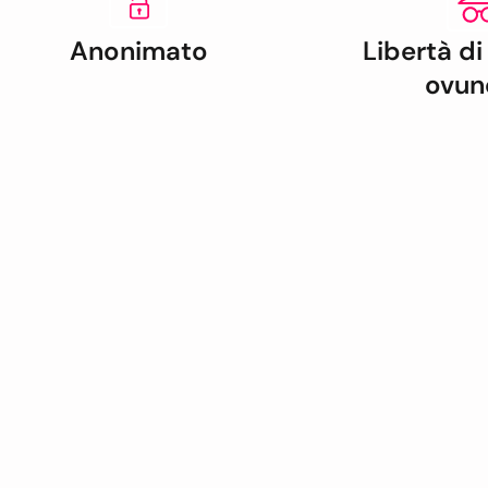
Anonimato
Libertà di
ovun