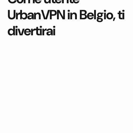
UrbanVPN in Belgio, ti
divertirai