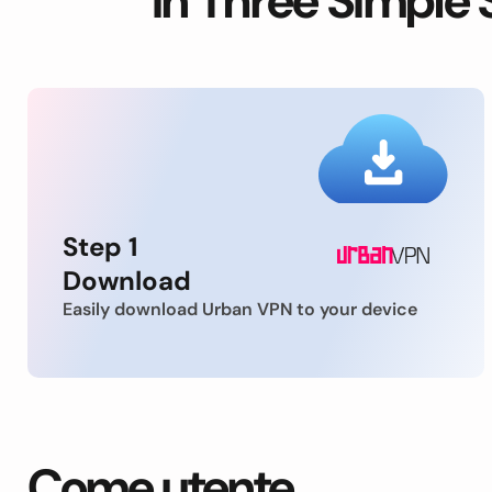
in Three Simple 
Step 1
Download
Easily download Urban VPN to your device
Come utente