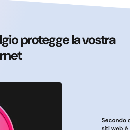
gio protegge la vostra
ernet
Secondo qu
siti web è