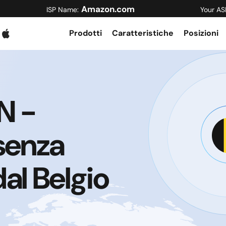
Amazon.com
ISP Name:
Your AS
Prodotti
Caratteristiche
Posizioni
N -
 senza
al Belgio