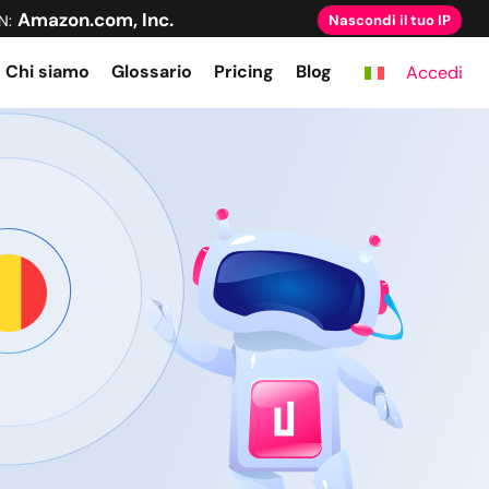
Amazon.com, Inc.
N:
Nascondi il tuo IP
Chi siamo
Glossario
Pricing
Blog
Accedi