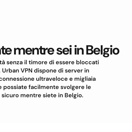
e mentre sei in Belgio
rtà senza il timore di essere bloccati
o. Urban VPN dispone di server in
connessione ultraveloce e migliaia
he possiate facilmente svolgere le
sicuro mentre siete in Belgio.