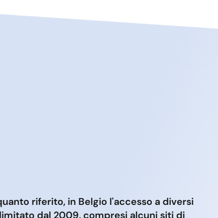
anto riferito, in Belgio l'accesso a diversi
 limitato dal 2009, compresi alcuni siti di