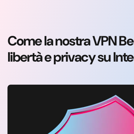
Come la nostra VPN Bel
libertà e privacy su Int