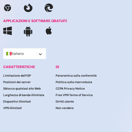
APPLICAZIONI E SOFTWARE GRATUITI
Italiano
CARATTERISTICHE
DI
Limitazione dell’ISP
Panoramica sulla conformità
Posizioni dei server
Politica sulla riservatezza
Sblocca qualsiasi sito Web
CCPA Privacy Notice
Larghezza di banda illimitata
Free VPN Terms of Service
Dispositivi illimitati
Diritti utente
VPN illimitati
Non vendere