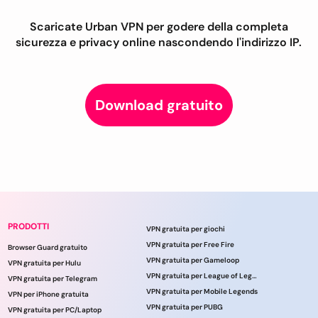
Scaricate Urban VPN per godere della completa
sicurezza e privacy online nascondendo l'indirizzo IP.
Download gratuito
PRODOTTI
VPN gratuita per giochi
VPN gratuita per Free Fire
Browser Guard gratuito
VPN gratuita per Gameloop
VPN gratuita per Hulu
VPN gratuita per League of Legends
VPN gratuita per Telegram
VPN gratuita per Mobile Legends
VPN per iPhone gratuita
VPN gratuita per PUBG
VPN gratuita per PC/Laptop