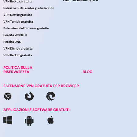
Calcio in streaming VPN
VPN Roblox gratuita
Indirizzo IP del router gratuito VPN
VPN Netflix gratuita
VPN Tumblr gratuita
Estensioni del browser gratuite
Perdita WebRTC
Perdita DNS
VPN Disney gratuita
VPN Reddit gratuita
POLITICA SULLA
RISERVATEZZA
BLOG
ESTENSIONE VPN GRATUITA PER BROWSER
APPLICAZIONI E SOFTWARE GRATUITI