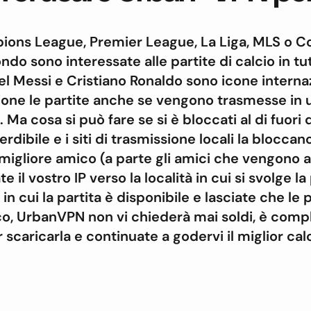
pions League, Premier League, La Liga, MLS o C
ondo sono interessate alle partite di calcio in 
 Messi e Cristiano Ronaldo sono icone internaz
one le partite anche se vengono trasmesse in u
Ma cosa si può fare se si è bloccati al di fuori de
rdibile e i siti di trasmissione locali la blocca
migliore amico (a parte gli amici che vengono a 
il vostro IP verso la località in cui si svolge la
à in cui la partita è disponibile e lasciate che le 
, UrbanVPN non vi chiederà mai soldi, è comp
 scaricarla e continuate a godervi il miglior ca