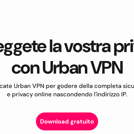
eggete la vostra pr
con Urban VPN
cate Urban VPN per godere della completa sic
e privacy online nascondendo l'indirizzo IP.
Download gratuito