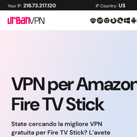
216.73.217.120
US
Your IP:
IP Country:
VPN per Amazo
Fire TV Stick
State cercando la migliore VPN
gratuita per Fire TV Stick? L’avete