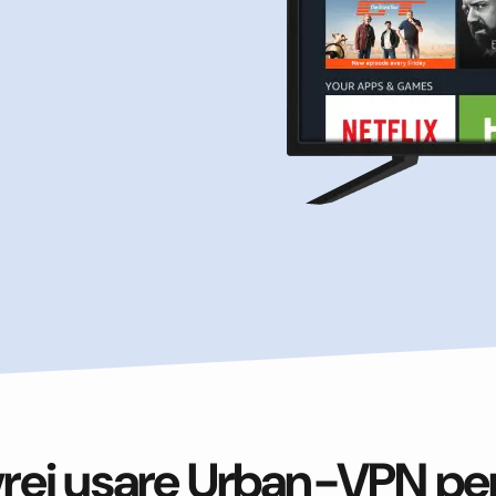
rei usare Urban-VPN per 