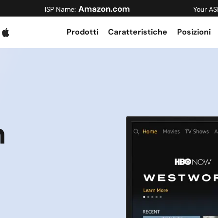
Amazon.com
ISP Name:
Your AS
Prodotti
Caratteristiche
Posizioni
n