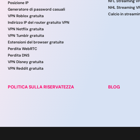
NFL Streaming V
Posizione IP
NHL Streaming V
Generatore di password casuali
Calcio in streami
VPN Roblox gratuita
Indirizzo IP del router gratuito VPN
VPN Netflix gratuita
VPN Tumblr gratuita
Estensioni del browser gratuite
Perdita WebRTC
Perdita DNS
VPN Disney gratuita
VPN Reddit gratuita
POLITICA SULLA RISERVATEZZA
BLOG