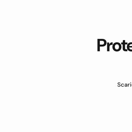
Prot
Scari