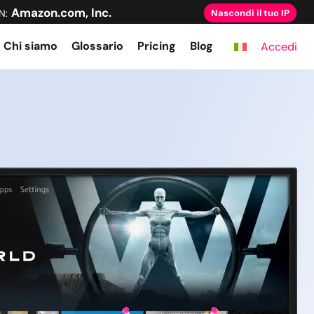
Amazon.com, Inc.
N:
Nascondi il tuo IP
Chi siamo
Glossario
Pricing
Blog
Accedi