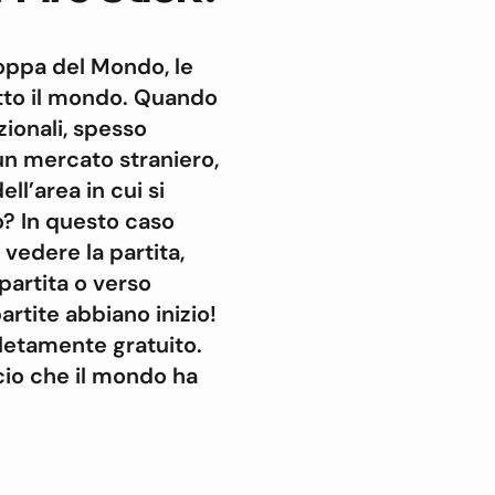
oppa del Mondo, le
tutto il mondo. Quando
ionali, spesso
n mercato straniero,
ll’area in cui si
no? In questo caso
vedere la partita,
 partita o verso
partite abbiano inizio!
letamente gratuito.
lcio che il mondo ha