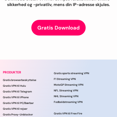
sikkerhed og -privatliv, mens din IP-adresse skjules.
Gratis Download
PRODUKTER
Gratis sports streaming VPN
F1 Streaming VPN
Gratis browserbeskyttelse
MotoGP Streaming VPN
Gratis VPN til Hulu
NFL Streaming VPN
Gratis VPN til Telegram
NHL Streaming VPN
Gratis VPN til iPhone
Fodboldstreaming VPN
Gratis VPN til PC/Bærbar
Gratis VPN til rejser
Gratis VPN til Free Fire
Gratis Proxy-Unblocker