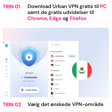
Download Urban VPN gratis til
PC
TRIN 01
samt de gratis udvidelser til
Chrome
,
Edge
og
Firefox
Vælg det ønskede VPN-område
TRIN 02