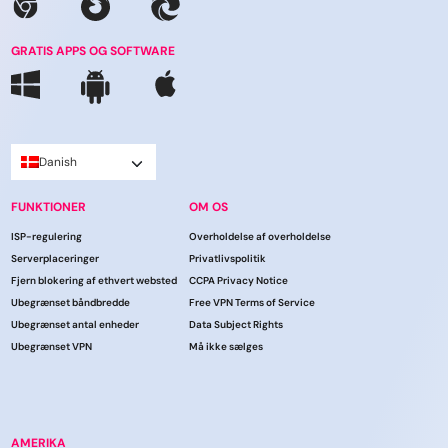
GRATIS APPS OG SOFTWARE
Danish
FUNKTIONER
OM OS
ISP-regulering
Overholdelse af overholdelse
Serverplaceringer
Privatlivspolitik
Fjern blokering af ethvert websted
CCPA Privacy Notice
Ubegrænset båndbredde
Free VPN Terms of Service
Ubegrænset antal enheder
Data Subject Rights
Ubegrænset VPN
Må ikke sælges
AMERIKA