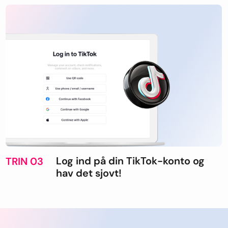
Log ind på din TikTok-konto og
TRIN 03
hav det sjovt!