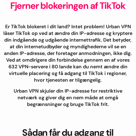
Fjerner blokeringen af TikTok
Er TikTok blokeret i dit land? Intet problem! Urban VPN
låser TikTok op ved at ændre din IP-adresse og kryptere
din indgående og udgående internettrafik. Det betyder,
at din internetudbyder og myndighederne vil se en
anden IP-adresse, der foretager anmodningen, ikke dig.
Ved at omdirigere din forbindelse gennem en af vores
632 VPN-servere i 80 lande kan du nemt ændre din
virtuelle placering og få adgang til TikTok i regioner,
hvor tjenesten er tilgængelig.
Urban VPN skjuler din IP-adresse for restriktive
netværk og giver dig en nem måde at omgå
begrænsninger og bruge TikTok frit.
Sådan får du adgang til