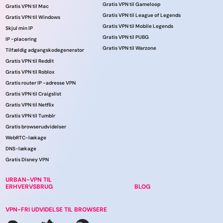
Gratis VPN til Gameloop
Gratis VPN til Mac
Gratis VPN til League of Legends
Gratis VPN til Windows
Gratis VPN til Mobile Legends
Skjul min IP
Gratis VPN til PUBG
IP -placering
Gratis VPN til Warzone
Tilfældig adgangskodegenerator
Gratis VPN til Reddit
Gratis VPN til Roblox
Gratis router IP -adresse VPN
Gratis VPN til Craigslist
Gratis VPN til Netflix
Gratis VPN til Tumblr
Gratis browserudvidelser
WebRTC-lækage
DNS-lækage
Gratis Disney VPN
URBAN-VPN TIL
ERHVERVSBRUG
BLOG
VPN-FRI UDVIDELSE TIL BROWSERE