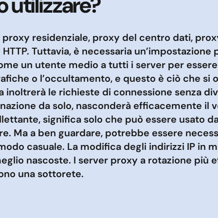
 utilizzare?
 proxy residenziale, proxy del centro dati, pro
 HTTP. Tuttavia, è necessaria un’impostazione p
 come un utente medio a tutti i server per esser
rafiche o l’occultamento, e questo è ciò che si o
noltrerà le richieste di connessione senza div
tinazione da solo, nasconderà efficacemente il vo
lettante, significa solo che può essere usato da
are. Ma a ben guardare, potrebbe essere necess
n modo casuale. La modifica degli indirizzi IP in
eglio nascoste. I server proxy a rotazione più 
ono una sottorete.