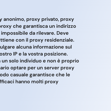
xy anonimo, proxy privato, proxy
roxy che garantisca un indirizzo
e impossibile da rilevare. Deve
ttiene con il proxy residenziale.
ulgare alcuna informazione sul
stro IP e la vostra posizione.
 un solo individuo e non è proprio
ario optare per un server proxy
 modo casuale garantisce che le
efficaci hanno molti proxy