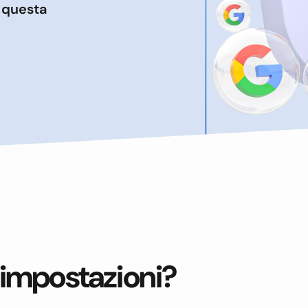
o questa
impostazioni?