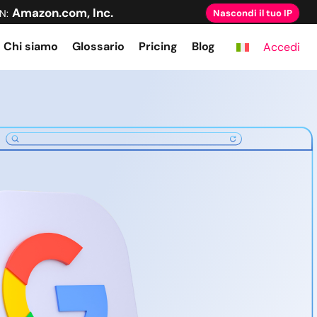
Amazon.com, Inc.
N:
Nascondi il tuo IP
Chi siamo
Glossario
Pricing
Blog
Accedi