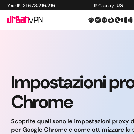
216.73.216.216
US
Your IP:
IP Country:
Impostazioni pro
Chrome
Scoprite quali sono le impostazioni proxy d
per Google Chrome e come ottimizzare la s