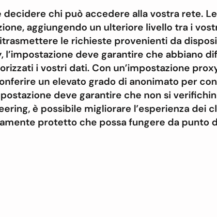
cidere chi può accedere alla vostra rete. Le v
ione, aggiungendo un ulteriore livello tra i vostr
rasmettere le richieste provenienti da dispositiv
 l’impostazione deve garantire che abbiano diff
rizzati i vostri dati. Con un’impostazione prox
onferire un elevato grado di anonimato per con
L’impostazione deve garantire che non si verifichi
 peering, è possibile migliorare l’esperienza dei 
amente protetto che possa fungere da punto di 