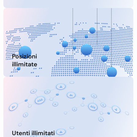
Posizioni
illimitate
Utenti illimitati