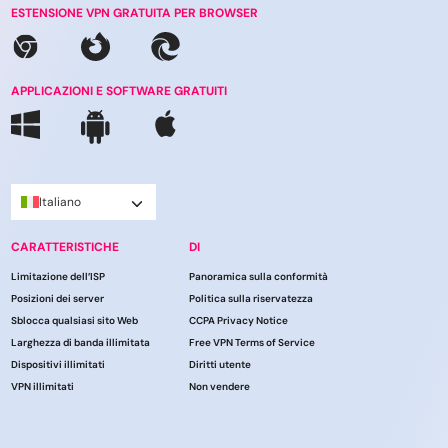
ESTENSIONE VPN GRATUITA PER BROWSER
APPLICAZIONI E SOFTWARE GRATUITI
Italiano
CARATTERISTICHE
DI
Limitazione dell’ISP
Panoramica sulla conformità
Posizioni dei server
Politica sulla riservatezza
Sblocca qualsiasi sito Web
CCPA Privacy Notice
Larghezza di banda illimitata
Free VPN Terms of Service
Dispositivi illimitati
Diritti utente
VPN illimitati
Non vendere