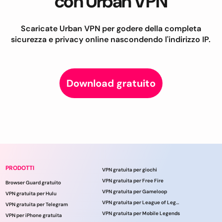
con Urban VPN
Scaricate Urban VPN per godere della completa
sicurezza e privacy online nascondendo l'indirizzo IP.
Download gratuito
PRODOTTI
VPN gratuita per giochi
VPN gratuita per Free Fire
Browser Guard gratuito
VPN gratuita per Gameloop
VPN gratuita per Hulu
VPN gratuita per League of Legends
VPN gratuita per Telegram
VPN gratuita per Mobile Legends
VPN per iPhone gratuita