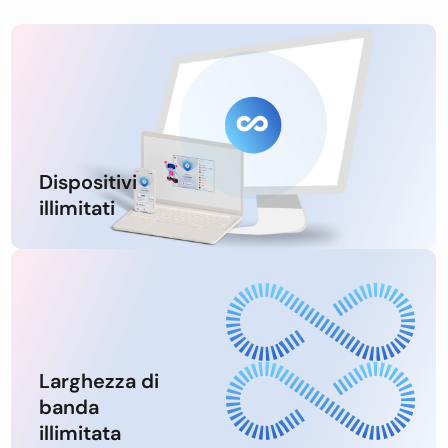
Dispositivi
illimitati
Larghezza di
banda
illimitata