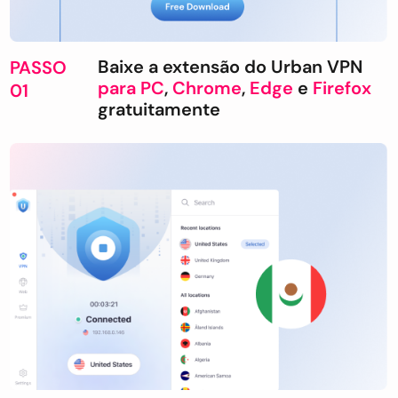
Baixe a extensão do Urban VPN
PASSO
para PC
,
Chrome
,
Edge
e
Firefox
01
gratuitamente