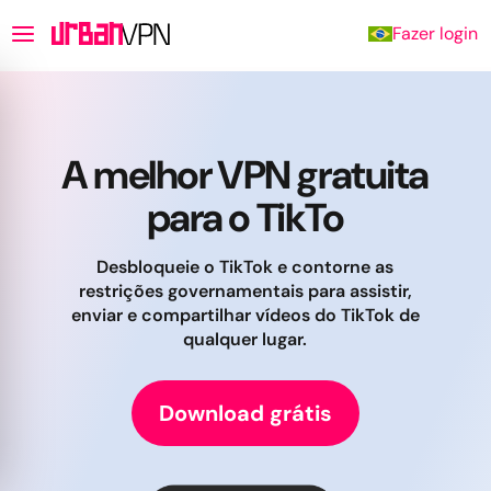
Fazer login
A melhor VPN gratuita
para o TikTo
Desbloqueie o TikTok e contorne as
restrições governamentais para assistir,
enviar e compartilhar vídeos do TikTok de
qualquer lugar.
Download grátis