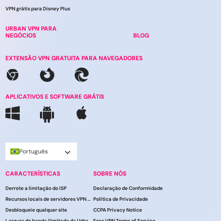
VPN grátis para Disney Plus
URBAN VPN PARA
NEGÓCIOS
BLOG
EXTENSÃO VPN GRATUITA PARA NAVEGADORES
APLICATIVOS E SOFTWARE GRÁTIS
Português
CARACTERÍSTICAS
SOBRE NÓS
Derrote a limitação do ISP
Declaração de Conformidade
Recursos locais de servidores VPN do UrbanVPN
Política de Privacidade
Desbloqueie qualquer site
CCPA Privacy Notice
Largura de banda ilimitada da UrbanVPN
Free VPN Terms of Service