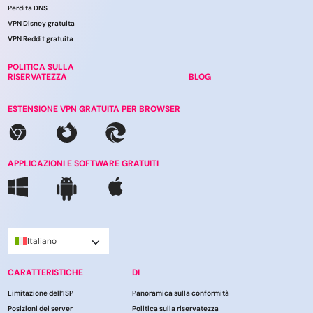
Perdita DNS
VPN Disney gratuita
VPN Reddit gratuita
POLITICA SULLA
RISERVATEZZA
BLOG
ESTENSIONE VPN GRATUITA PER BROWSER
APPLICAZIONI E SOFTWARE GRATUITI
Italiano
CARATTERISTICHE
DI
Limitazione dell’ISP
Panoramica sulla conformità
Posizioni dei server
Politica sulla riservatezza