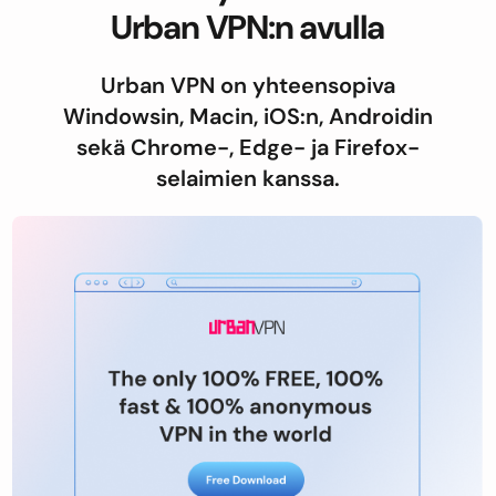
Urban VPN:n avulla
Urban VPN on yhteensopiva
Windowsin, Macin, iOS:n, Androidin
sekä Chrome-, Edge- ja Firefox-
selaimien kanssa.