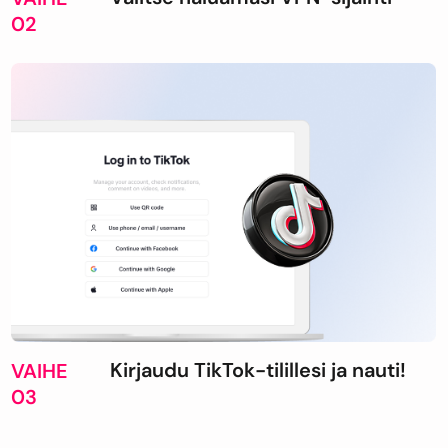
02
Kirjaudu TikTok-tilillesi ja nauti!
VAIHE
03