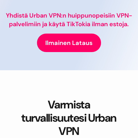
Yhdistä Urban VPN:n huippunopeisiin VPN-
palvelimiin ja käytä TikTokia ilman estoja.
Ilmainen Lataus
Varmista
turvallisuutesi Urban
VPN