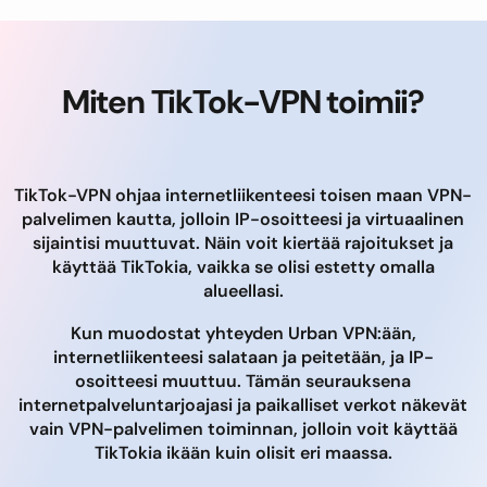
Miten TikTok-VPN toimii?
TikTok-VPN ohjaa internetliikenteesi toisen maan VPN-
palvelimen kautta, jolloin IP-osoitteesi ja virtuaalinen
sijaintisi muuttuvat. Näin voit kiertää rajoitukset ja
käyttää TikTokia, vaikka se olisi estetty omalla
alueellasi.
Kun muodostat yhteyden Urban VPN:ään,
internetliikenteesi salataan ja peitetään, ja IP-
osoitteesi muuttuu. Tämän seurauksena
internetpalveluntarjoajasi ja paikalliset verkot näkevät
vain VPN-palvelimen toiminnan, jolloin voit käyttää
TikTokia ikään kuin olisit eri maassa.