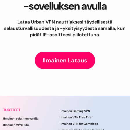
-sovelluksen avulla
Lataa Urban VPN nauttiaksesi täydellisestä
selausturvallisuudesta ja -yksityisyydestä samalla, kun
pidät IP-osoitteesi piilotettuna.
Ilmainen Lataus
TUOTTEET
Ilmainen Gaming VPN
Ilmainen VPN Free Fire
Ilmainen selaimen vartija
Ilmainen VPN for Gameloop
Ilmainen VPN Hulu