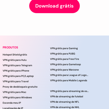
Download grátis
PRODUTOS
VPN grátis para Gaming
VPN grátis para PUBG
Hotspot Shield grátis
VPN grátis para Free Fire
VPN grátis para Hulu
VPN grátis para Gameloop
VPN grátis para Telegram
VPN grátis para Warzone
VPN grátis para IPhone
VPN grátis para League of Legends
VPN grátis para PC/Laptop
VPN grátis para Mobile Legends
VPN grátis para Travel
Proxy de desbloqueio gratuito
VPN grátis para streaming de esportes
VPN grátis para Mac
VPN de streaming de futebol
VPN grátis para Windows
VPN de streaming de NFL
Esconda meu IP
VPN de streaming de NHL
Localização de IP