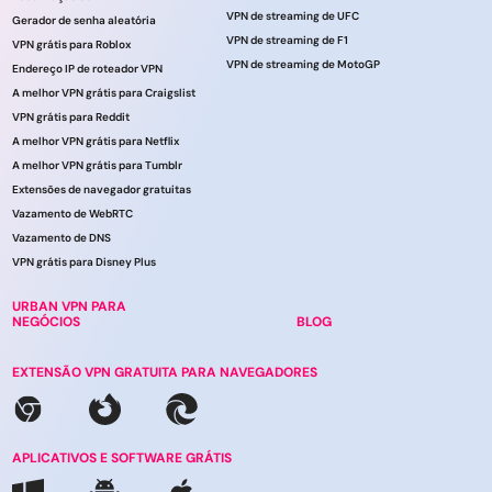
VPN de streaming de UFC
Gerador de senha aleatória
VPN de streaming de F1
VPN grátis para Roblox
VPN de streaming de MotoGP
Endereço IP de roteador VPN
A melhor VPN grátis para Craigslist
VPN grátis para Reddit
A melhor VPN grátis para Netflix
A melhor VPN grátis para Tumblr
Extensões de navegador gratuitas
Vazamento de WebRTC
Vazamento de DNS
VPN grátis para Disney Plus
URBAN VPN PARA
NEGÓCIOS
BLOG
EXTENSÃO VPN GRATUITA PARA NAVEGADORES
APLICATIVOS E SOFTWARE GRÁTIS